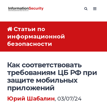
Статьи по
информационной
безопасности
Как соответствовать
требованиям ЦБ РФ при
защите мобильных
приложений
Юрий Шабалин
, 03/07/24