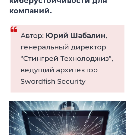
киберустойчивости для
компаний.
Автор:
Юрий Шабалин
,
генеральный директор
“Стингрей Технолоджиз”,
ведущий архитектор
Swordfish Security