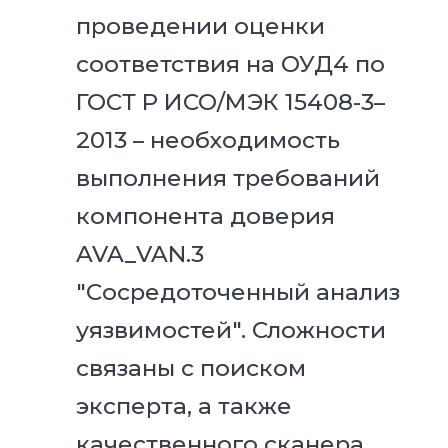
проведении оценки
соответствия на ОУД4 по
ГОСТ Р ИСО/МЭК 15408-3–
2013 – необходимость
выполнения требований
компонента доверия
AVA_VAN.3
"Сосредоточенный анализ
уязвимостей". Сложности
связаны с поиском
эксперта, а также
качественного сканера