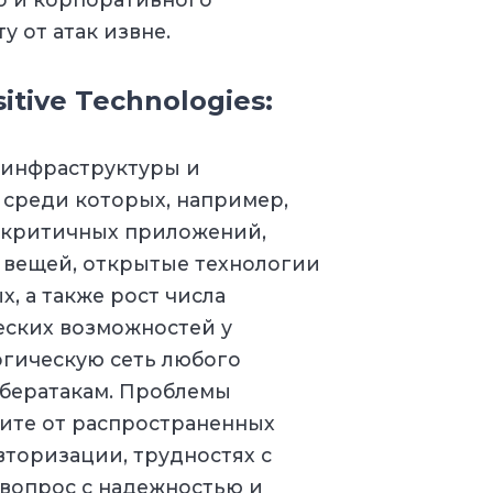
у от атак извне.
tive Technologies:
 инфраструктуры и
 среди которых, например,
я критичных приложений,
 вещей, открытые технологии
, а также рост числа
еских возможностей у
гическую сеть любого
ибератакам. Проблемы
ите от распространенных
вторизации, трудностях с
 вопрос с надежностью и