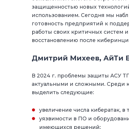
защищенностью новых технологий 
использованием. Сегодня мы наб
готовность предприятий к подд
работы своих критичных систем 
восстановлению после киберинци
Дмитрий Михеев, АйТи Б
В 2024 г. проблемы защиты АСУ Т
актуальными и сложными. Среди 
выделить следующие:
увеличение числа кибератак, в
уязвимости в ПО и оборудован
имеющихся решений;