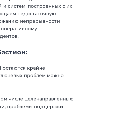
и систем, построенных с их
людаем недостаточную
ержанию непрерывности
и оперативному
дентов.
астион:
П остаются крайне
ключевых проблем можно
 том числе целенаправленных;
ии, проблемы поддержки