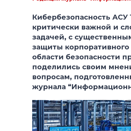
Кибербезопасность АСУ 
критически важной и с
задачей, с существенны
защиты корпоративного 
области безопасности 
поделились своим мнен
вопросам, подготовлен
журнала “Информационна