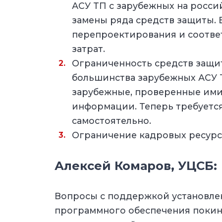
АСУ ТП с зарубежных на росси
замены ряда средств защиты. 
перепроектирования и соотв
затрат.
Ограниченность средств защи
большинства зарубежных АСУ 
зарубежные, проверенные ими
информации. Теперь требуетс
самостоятельно.
Ограничение кадровых ресурс
Алексей Комаров, УЦСБ:
Вопросы с поддержкой установле
программного обеспечения поки