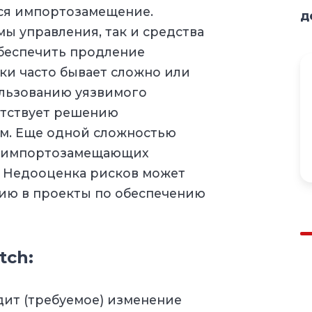
тся импортозамещение.
д
ы управления, так и средства
беспечить продление
ки часто бывает сложно или
ользованию уязвимого
ятствует решению
м. Еще одной сложностью
а импортозамещающих
. Недооценка рисков может
нию в проекты по обеспечению
tch:
ит (требуемое) изменение