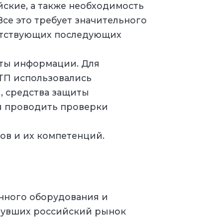
йские, а также необходимость
Все это требует значительного
етствующих последующих
ты информации. Для
ТП использовались
, средства защиты
я проводить проверки
ов и их компетенций.
нного оборудования и
нувших российский рынок