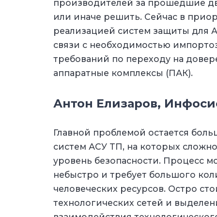
производителей за прошедшие два
или иначе решить. Сейчас в приор
реализацией систем защиты для 
связи с необходимостью импорто
требований по переходу на дове
аппаратные комплексы (ПАК).
Антон Елизаров, Инфоси
Главной проблемой остается боль
систем АСУ ТП, на которых слож
уровень безопасности. Процесс 
небыстро и требует большого кол
человеческих ресурсов. Остро ст
технологических сетей и выделен
взаимодействия технологическог