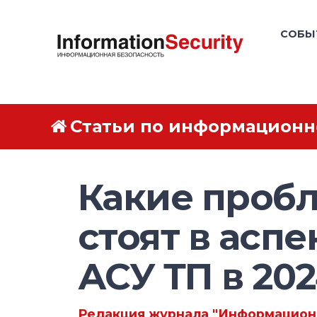
СОБЫ
Статьи по информационн
Какие проб
стоят в асп
АСУ ТП в 202
Редакция журнала "Информацион