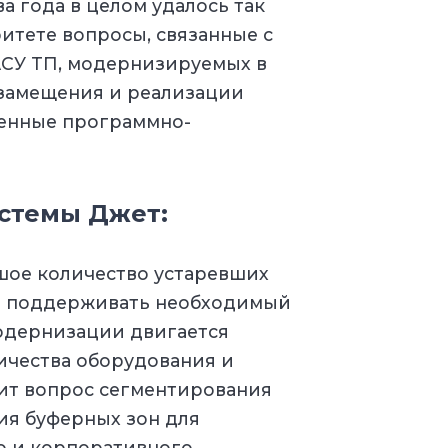
 года в целом удалось так
итете вопросы, связанные с
АСУ ТП, модернизируемых в
замещения и реализации
ренные программно-
стемы Джет:
шое количество устаревших
но поддерживать необходимый
модернизации двигается
ичества оборудования и
оит вопрос сегментирования
ия буферных зон для
о и корпоративного