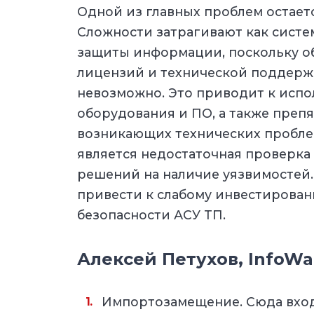
Одной из главных проблем остае
Сложности затрагивают как систем
защиты информации, поскольку о
лицензий и технической поддерж
невозможно. Это приводит к исп
оборудования и ПО, а также преп
возникающих технических пробле
является недостаточная проверк
решений на наличие уязвимостей
привести к слабому инвестирова
безопасности АСУ ТП.
Алексей Петухов, InfoWa
Импортозамещение. Сюда вход