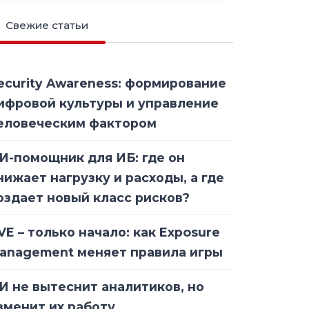
Свежие статьи
ecurity Awareness: формирование
ифровой культуры и управление
еловеческим фактором
И-помощник для ИБ: где он
нижает нагрузку и расходы, а где
оздает новый класс рисков?
VE – только начало: как Exposure
anagement меняет правила игры
И не вытеснит аналитиков, но
зменит их работу