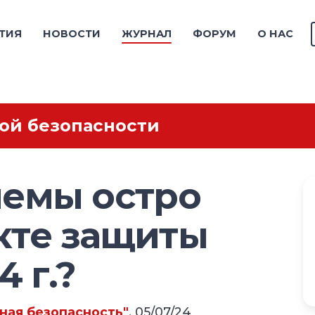
ТИЯ
НОВОСТИ
ЖУРНАЛ
ФОРУМ
О НАС
ой безопасности
лемы остро
екте защиты
4 г.?
ная безопасность"
, 05/07/24