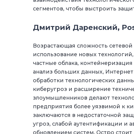
сегментов, чтобы выстроить защит
Дмитрий Даренский, Posi
Возрастающая сложность сетевой
использование новых технологий,
частные облака, контейнеризаци
анализ больших данных, Интернет
обработки технологических данных
киберугроз и расширение технич
злоумышленников делают техноло
предприятия более уязвимой к к
заключаются в недостаточной защ
угроз, слабой аутентификации и а
обновлением систем. Остро стоит