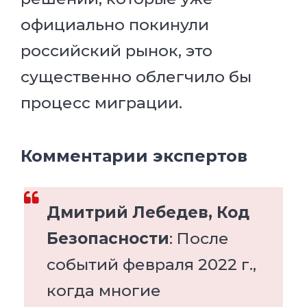
официально покинули
российский рынок, это
существенно облегчило бы
процесс миграции.
Комментарии экспертов
Дмитрий Лебедев, Код
Безопасности
: После
событий февраля 2022 г.,
когда многие