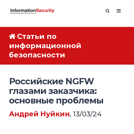
Статьи по
информационной
безопасности
Российские NGFW
глазами заказчика:
основные проблемы
Андрей Нуйкин
, 13/03/24