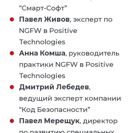
“Смарт-Софт”
Павел Живов
, эксперт по
NGFW в Positive
Technologies
Анна Комша
, руководитель
практики NGFW в Positive
Technologies
Дмитрий Лебедев
,
ведущий эксперт компании
“Код Безопасности”
Павел Мерещук
, директор
по развитию специальных