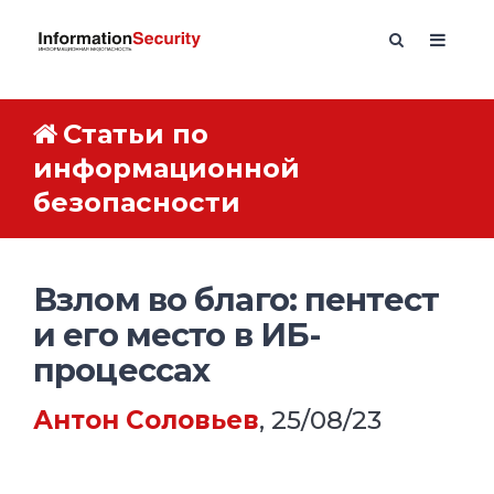
Статьи по
информационной
безопасности
Взлом во благо: пентест
и его место в ИБ-
процессах
Антон Соловьев
, 25/08/23