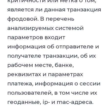
критичности или метка о том,
является ли данная транзакция
фродовой. В перечень
анализируемых системой
параметров входит
информация об отправителе и
получателе транзакции, об их
рабочем месте, банке,
реквизитах и параметрах
платежа, информация о сессии
пользователей, в том числе их
геоданные, ip- и mac-адреса.