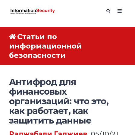
Статьи по
информационной
безопасности
Антифрод для
финансовых
организаций: что это,
как работает, как
защитить данные
Раджабали Гаджиев
, 05/10/21