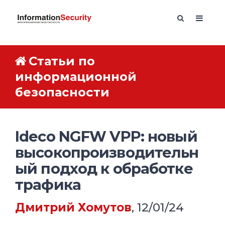
Статьи по
информационной
безопасности
Ideco NGFW VPP: новый
высокопроизводительн
ый подход к обработке
трафика
Дмитрий Хомутов
, 12/01/24