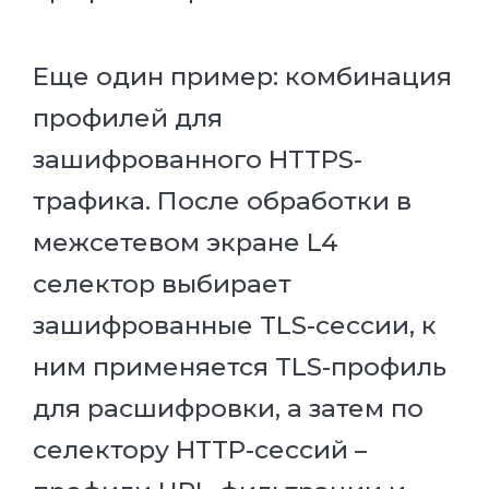
Еще один пример: комбинация
профилей для
зашифрованного HTTPS-
трафика. После обработки в
межсетевом экране L4
селектор выбирает
зашифрованные TLS-сессии, к
ним применяется TLS-профиль
для расшифровки, а затем по
селектору HTTP-сессий –