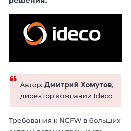
решения.
Автор:
Дмитрий Хомутов
,
директор компании Ideco
Требования к NGFW в больших