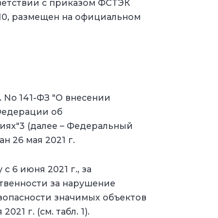
ветствии с приказом ФСТЭК
 110, размещен на официальном
. No 141-ФЗ "О внесении
Федерации об
ях"3 (далее – Федеральный
н 26 мая 2021 г.
 6 июня 2021 г., за
тственности за нарушение
зопасности значимых объектов
021 г. (см. табл. 1).