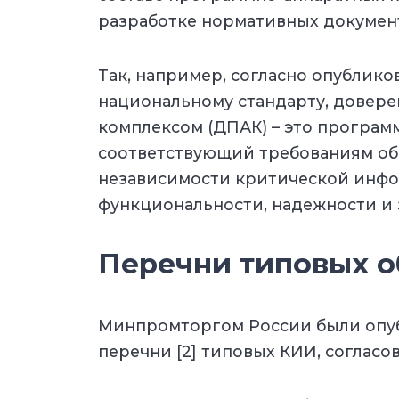
разработке нормативных документ
Так, например, согласно опублик
национальному стандарту, довер
комплексом (ДПАК) – это програм
соответствующий требованиям об
независимости критической инф
функциональности, надежности и
Перечни типовых о
Минпромторгом России были опу
перечни [2] типовых КИИ, согласо