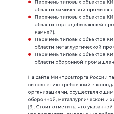
Перечень типовых объектов К
области химической промышле
Перечень типовых объектов К
области горнодобывающей пром
камней).
Перечень типовых объектов К
области металлургической пр
Перечень типовых объектов К
области оборонной промышлен
На сайте Минпромторга России та
выполнению требований законода
организациями, осуществляющими
оборонной, металлургической и 
[3]. Стоит отметить, что указанн