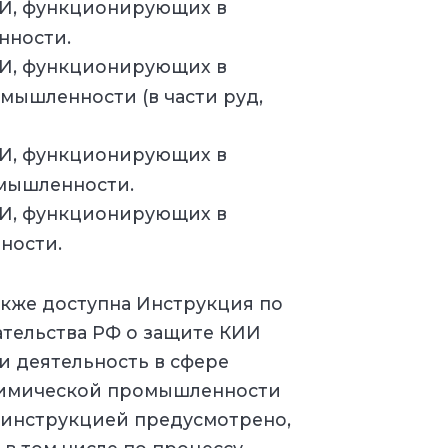
ИИ, функционирующих в
нности.
ИИ, функционирующих в
ышленности (в части руд,
ИИ, функционирующих в
омышленности.
ИИ, функционирующих в
ности.
кже доступна Инструкция по
тельства РФ о защите КИИ
 деятельность в сфере
химической промышленности
ой инструкцией предусмотрено,