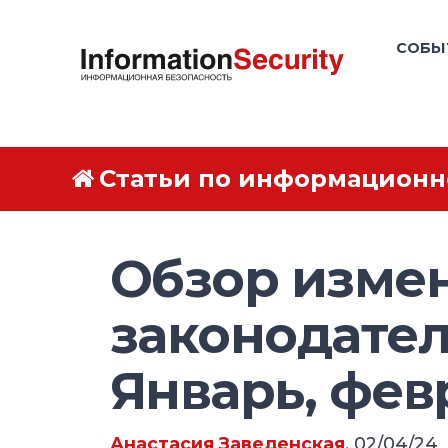
СОБЫ
Статьи по информационн
Обзор изме
законодател
Январь, февр
Анастасия Заведенская
, 02/04/24