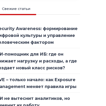
Свежие статьи
ecurity Awareness: формирование
ифровой культуры и управление
еловеческим фактором
И-помощник для ИБ: где он
нижает нагрузку и расходы, а где
оздает новый класс рисков?
VE – только начало: как Exposure
anagement меняет правила игры
И не вытеснит аналитиков, но
зменит их работу