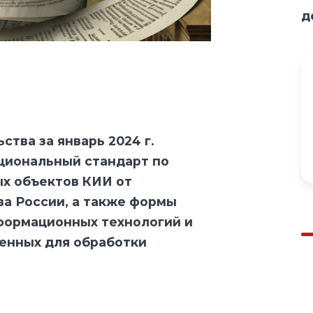
д
тва за январь 2024 г.
циональный стандарт по
х объектов КИИ от
а России, а также формы
формационных технологий и
ченных для обработки