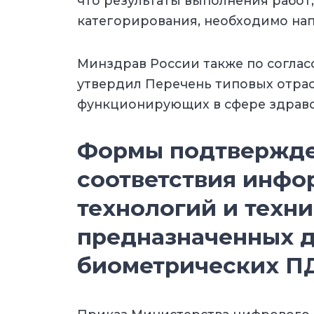
что результаты выполнения работ,
категорирования, необходимо нап
Минздрав России также по согла
утвердил Перечень типовых отрас
функционирующих в сфере здраво
Формы подтвержд
соответствия инф
технологий и техни
предназначенных д
биометрических П