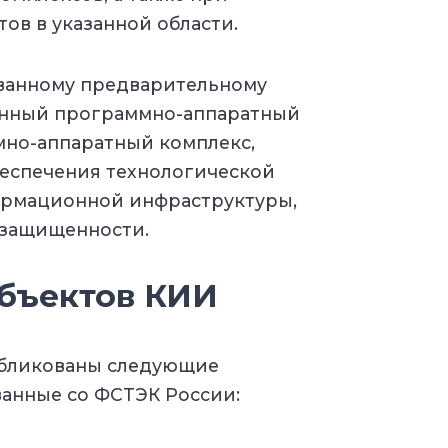
ов в указанной области.
ованному предварительному
енный программно-аппаратный
мно-аппаратный комплекс,
еспечения технологической
ормационной инфраструктуры,
 защищенности.
бъектов КИИ
бликованы следующие
ванные со ФСТЭК России: