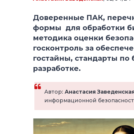
Доверенные ПАК, переч
формы для обработки б
методика оценки безопа
госконтроль за обеспеч
гостайны, стандарты по
разработке.
Автор:
Анастасия Заведенска
информационной безопаснос