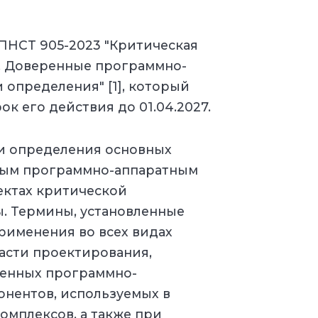
 ПНСТ 905-2023 "Критическая
. Доверенные программно-
 определения" [1], который
ок его действия до 01.04.2027.
 и определения основных
ным программно-аппаратным
ектах критической
. Термины, установленные
рименения во всех видах
асти проектирования,
ренных программно-
онентов, используемых в
омплексов, а также при