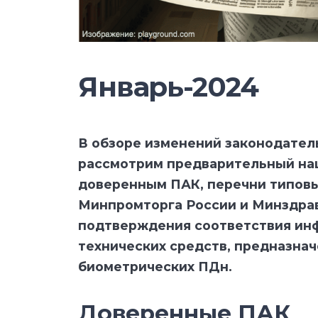
Январь-2024
В обзоре изменений законодательс
рассмотрим предварительный на
доверенным ПАК, перечни типовы
Минпромторга России и Минздрав
подтверждения соответствия ин
технических средств, предназна
биометрических ПДн.
Доверенные ПАК