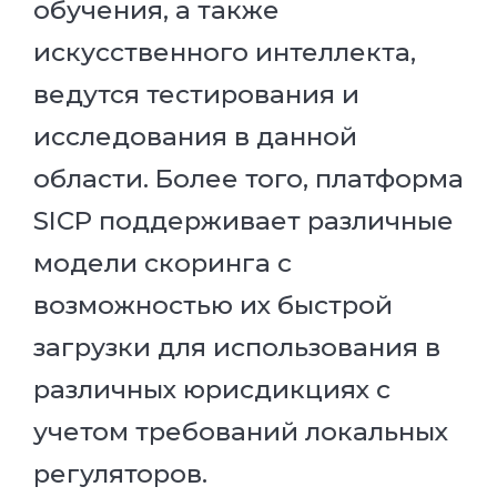
обучения, а также
искусственного интеллекта,
ведутся тестирования и
исследования в данной
области. Более того, платформа
SICP поддерживает различные
модели скоринга с
возможностью их быстрой
загрузки для использования в
различных юрисдикциях с
учетом требований локальных
регуляторов.