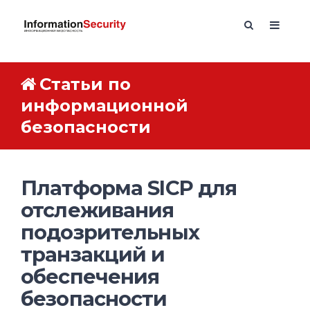
Статьи по
информационной
безопасности
Платформа SICP для
отслеживания
подозрительных
транзакций и
обеспечения
безопасности