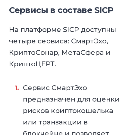
Сервисы в составе SICP
На платформе SICP доступны
четыре сервиса: СмартЭхо,
КриптоСонар, МетаСфера и
КриптоЦЕРТ.
Сервис СмартЭхо
предназначен для оценки
рисков криптокошелька
или транзакции в
блокчейне и позволяет