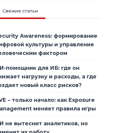
Свежие статьи
ecurity Awareness: формирование
ифровой культуры и управление
еловеческим фактором
И-помощник для ИБ: где он
нижает нагрузку и расходы, а где
оздает новый класс рисков?
VE – только начало: как Exposure
anagement меняет правила игры
И не вытеснит аналитиков, но
зменит их работу