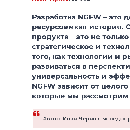
Разработка NGFW – это д
ресурсоемкая история. 
продукта – это не тольк
стратегическое и техно
того, как технологии и 
развиваться в перспекти
универсальность и эфф
NGFW зависит от целого 
которые мы рассмотрим в
Автор:
Иван Чернов
, менедже