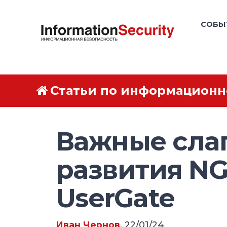
СОБЫ
Статьи по информационн
Важные сла
развития N
UserGate
Иван Чернов
, 22/01/24