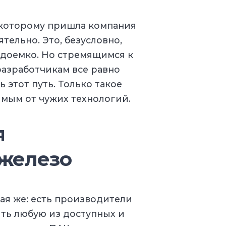
 которому пришла компания
ятельно. Это, безусловно,
удоемко. Но стремящимся к
азработчикам все равно
 этот путь. Только такое
мым от чужих технологий.
я
 железо
ая же: есть производители
ть любую из доступных и