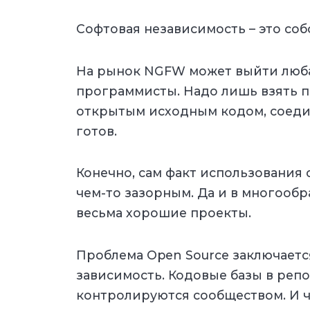
Софтовая независимость – это соб
На рынок NGFW может выйти любая
программисты. Надо лишь взять 
открытым исходным кодом, соедини
готов.
Конечно, сам факт использования 
чем-то зазорным. Да и в многообр
весьма хорошие проекты.
Проблема Open Source заключается 
зависимость. Кодовые базы в реп
контролируются сообществом. И ч