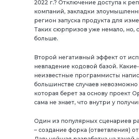
2022 г.? Отключение доступа к р
компаний, закладки злоумышленн
регион запуска продукта для изм
Таких сюрпризов уже немало, но, с
больше.
Второй негативный эффект от исп
невладение кодовой базой. Какие-
неизвестные программисты напис
большинстве случаев невозможно 
которая берет за основу проект O
сама не знает, что внутри у получ
Один из популярных сценариев ра
– создание форка (ответвления) о
Дальнейшая разработка на такой 