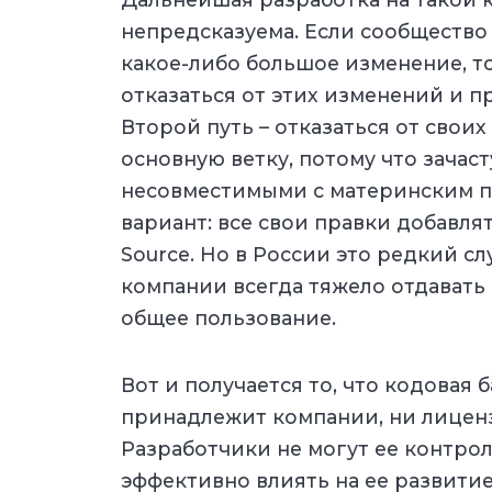
непредсказуема. Если сообщество 
какое-либо большое изменение, т
отказаться от этих изменений и п
Второй путь – отказаться от своих
основную ветку, потому что зачас
несовместимыми с материнским пр
вариант: все свои правки добавля
Source. Но в России это редкий с
компании всегда тяжело отдавать 
общее пользование.
Вот и получается то, что кодовая 
принадлежит компании, ни лиценз
Разработчики не могут ее контроли
эффективно влиять на ее развитие