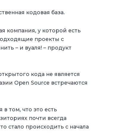
ственная кодовая база.
 компания, у которой есть
подходящие проекты с
ть – и вуаля! – продукт
открытого кода не является
азии Open Source встречаются
в том, что это есть
озиториях почти всегда
то стало происходить с начала