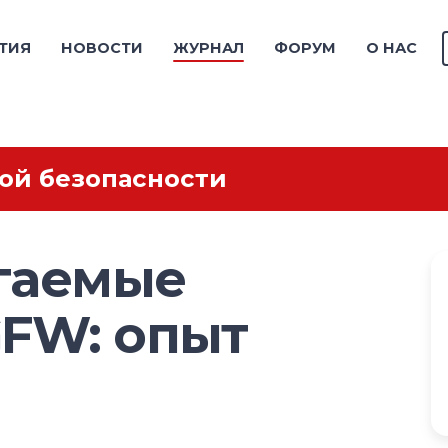
ТИЯ
НОВОСТИ
ЖУРНАЛ
ФОРУМ
О НАС
ой безопасности
гаемые
GFW: опыт