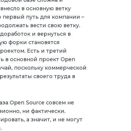
внесло в основную ветку
о первый путь для компании –
родолжать вести свою ветку.
 доработок и вернуться в
тую форки становятся
оектом. Есть и третий
ть в основной проект Open
лучай, поскольку коммерческой
результаты своего труда в
база Open Source совсем не
ионно, ни фактически.
ровать, а значит, и не могут
.