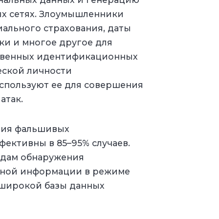
ых сетях. Злоумышленники
ального страхования, даты
ки и многое другое для
ственных идентификационных
еской личности
используют ее для совершения
атак.
ния фальшивых
ективны в 85–95% случаев.
дам обнаружения
льной информации в режиме
широкой базы данных