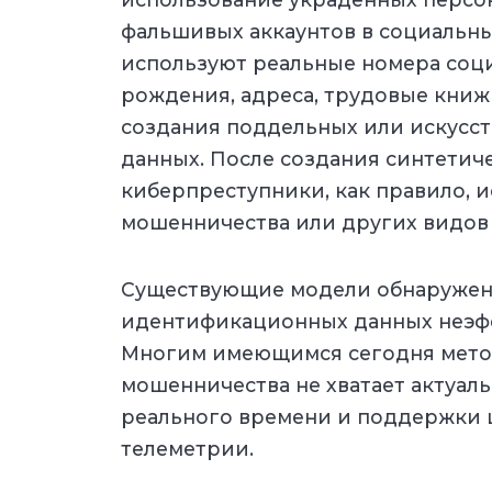
фальшивых аккаунтов в социальн
используют реальные номера соци
рождения, адреса, трудовые книж
создания поддельных или искус
данных. После создания синтетич
киберпреступники, как правило, 
мошенничества или других видов 
Существующие модели обнаруже
идентификационных данных неэфф
Многим имеющимся сегодня мето
мошенничества не хватает актуа
реального времени и поддержки 
телеметрии.