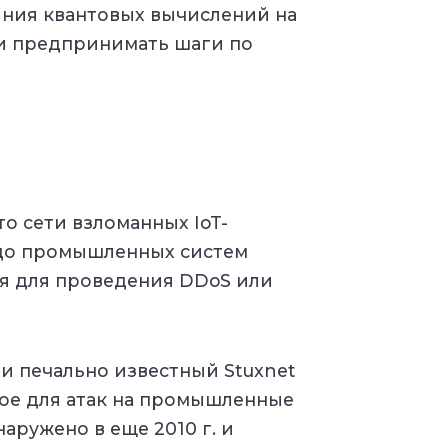
яния квантовых вычислений на
 и предпринимать шаги по
то сети взломанных IoT-
 до промышленных систем
ся для проведения DDoS или
и печально известный Stuxnet
ое для атак на промышленные
аружено в еще 2010 г. и