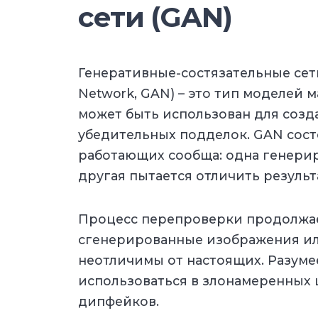
сети (GAN)
Генеративные-состязательные сети 
Network, GAN) – это тип моделей
может быть использован для созд
убедительных подделок. GAN сост
работающих сообща: одна генерир
другая пытается отличить результ
Процесс перепроверки продолжает
сгенерированные изображения ил
неотличимы от настоящих. Разумее
использоваться в злонамеренных 
дипфейков.