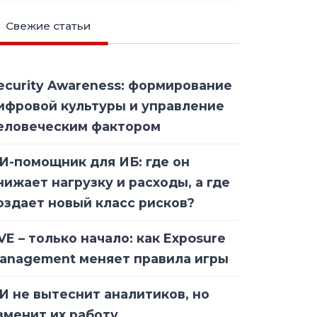
Свежие статьи
ecurity Awareness: формирование
ифровой культуры и управление
еловеческим фактором
И-помощник для ИБ: где он
нижает нагрузку и расходы, а где
оздает новый класс рисков?
VE – только начало: как Exposure
anagement меняет правила игры
И не вытеснит аналитиков, но
зменит их работу