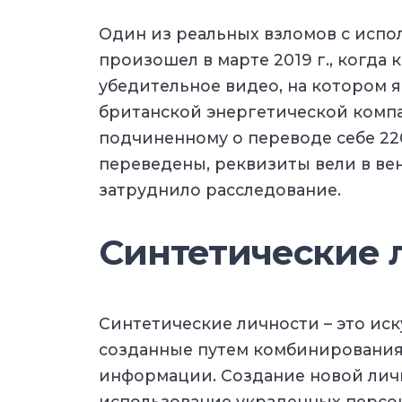
Один из реальных взломов с исп
произошел в марте 2019 г., когда
убедительное видео, на котором 
британской энергетической компа
подчиненному о переводе себе 220
переведены, реквизиты вели в вен
затруднило расследование.
Синтетические 
Синтетические личности – это ис
созданные путем комбинирования
информации. Создание новой лич
использование украденных персо