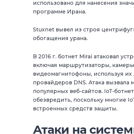
использовано для нанесения зна
программе Ирана.
Stuxnet вывел из строя центрифу
обогащения урана.
В 2016 г. ботнет Mirai атаковал ус
включая маршрутизаторы, камер
видеомагнитофоны, используя их 
провайдеров DNS. Атака вызвала м
популярных веб-сайтов. IoT-ботне
обезвредить, поскольку многие Io
встроенных средств защиты.
Атаки на систе