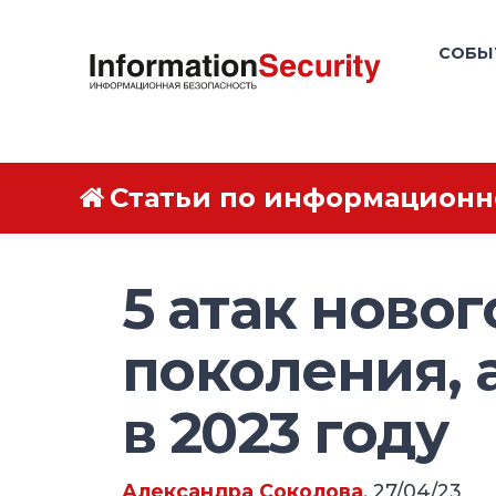
СОБЫ
Статьи по информационн
5 атак новог
поколения, 
в 2023 году
Александра Соколова
, 27/04/23