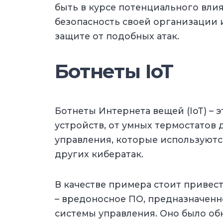
быть в курсе потенциального вли
безопасность своей организации
защите от подобных атак.
Ботнеты IoT
Ботнеты Интернета вещей (IoT) – э
устройств, от умных термостатов
управления, которые используют
других кибератак.
В качестве примера стоит привест
– вредоносное ПО, предназначенн
системы управления. Оно было обн