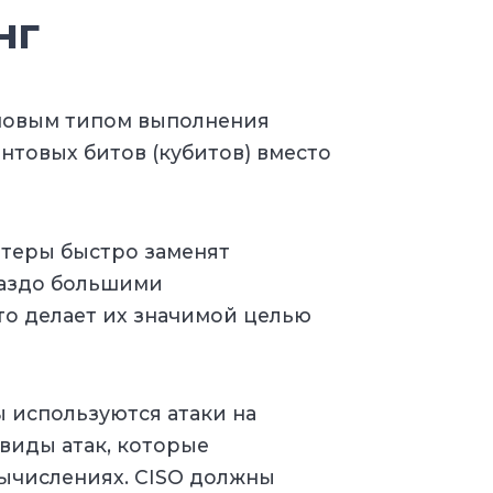
нг
новым типом выполнения
нтовых битов (кубитов) вместо
ютеры быстро заменят
раздо большими
о делает их значимой целью
ы используются атаки на
виды атак, которые
ычислениях. CISO должны