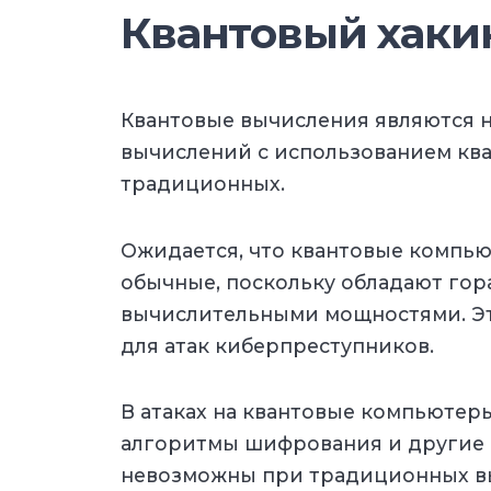
Квантовый хаки
Квантовые вычисления являются 
вычислений с использованием ква
традиционных.
Ожидается, что квантовые компь
обычные, поскольку обладают го
вычислительными мощностями. Эт
для атак киберпреступников.
В атаках на квантовые компьютер
алгоритмы шифрования и другие 
невозможны при традиционных в