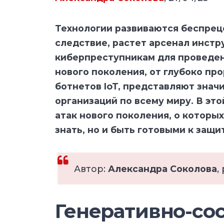
Технологии развиваются беспрец
следствие, растет арсенал инстр
киберпреступникам для проведен
нового поколения, от глубоко пр
ботнетов IoT, представляют знач
организаций по всему миру. В эт
атак нового поколения, о которы
знать, но и быть готовыми к защит
Автор:
Александра Соколова
,
Генеративно-со