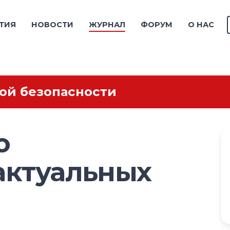
ТИЯ
НОВОСТИ
ЖУРНАЛ
ФОРУМ
О НАС
ой безопасности
о
актуальных