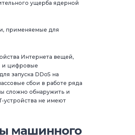
чительного ущерба ядерной
ги, применяемые для
тройства Интернета вещей,
ы и цифровые
для запуска DDoS на
ассовые сбои в работе ряда
ты сложно обнаружить и
T-устройства не имеют
мы машинного