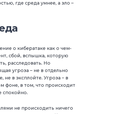
тью, где среда умнее, а зло –
реда
ние о кибератаке как о чем-
ент, сбой, вспышка, которую
ь, расследовать. Но
ящая угроза – не в отдельно
 не в эксплойте. Угроза – в
м фоне, в том, что происходит
е спокойно.
елями не происходить ничего