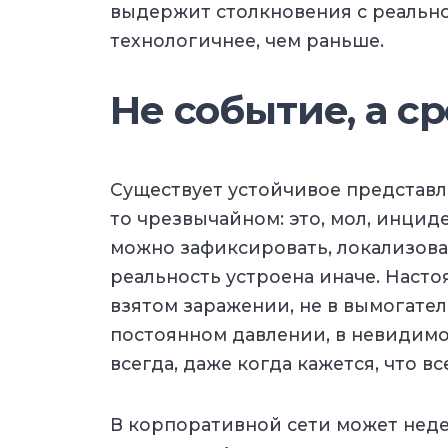
выдержит столкновения с реальнос
технологичнее, чем раньше.
Не событие, а с
Существует устойчивое представле
то чрезвычайном: это, мол, инцид
можно зафиксировать, локализоват
реальность устроена иначе. Насто
взятом заражении, не в вымогателе,
постоянном давлении, в невидимо
всегда, даже когда кажется, что вс
В корпоративной сети может нед