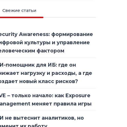
Свежие статьи
ecurity Awareness: формирование
ифровой культуры и управление
еловеческим фактором
И-помощник для ИБ: где он
нижает нагрузку и расходы, а где
оздает новый класс рисков?
VE – только начало: как Exposure
anagement меняет правила игры
И не вытеснит аналитиков, но
зменит их работу