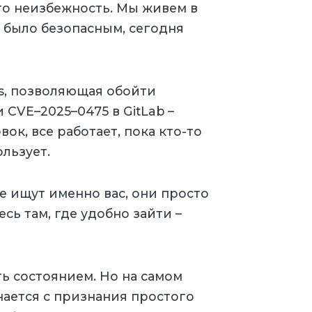
это неизбежность. Мы живем в
а было безопасным, сегодня
js, позволяющая обойти
 CVE–2025–0475 в GitLab –
ок, все работает, пока кто-то
ользует.
е ищут именно вас, они просто
есь там, где удобно зайти –
ь состоянием. Но на самом
нается с признания простого