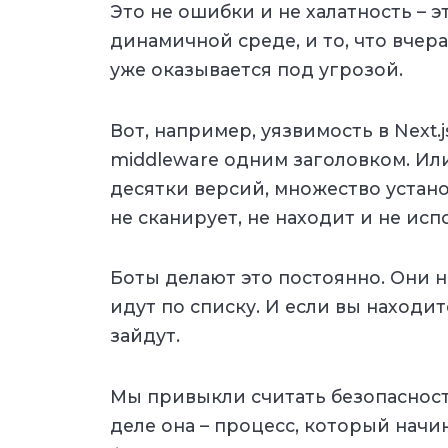
Это не ошибки и не халатность – 
динамичной среде, и то, что вчер
уже оказывается под угрозой.
Вот, например, уязвимость в Next.
middleware одним заголовком. Или
десятки версий, множество установ
не сканирует, не находит и не исп
Боты делают это постоянно. Они н
идут по списку. И если вы находит
зайдут.
Мы привыкли считать безопасност
деле она – процесс, который начи