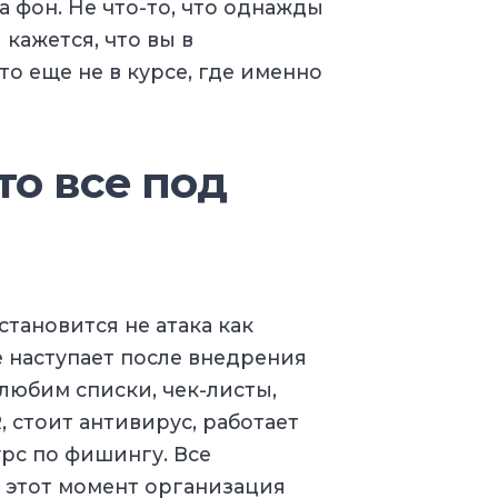
а фон. Не что-то, что однажды
и кажется, что вы в
то еще не в курсе, где именно
то все под
тановится не атака как
е наступает после внедрения
любим списки, чек-листы,
 стоит антивирус, работает
рс по фишингу. Все
 этот момент организация