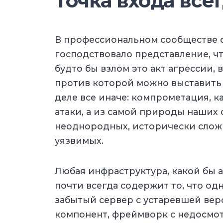
Точка входа всег
В профессиональном сообществе 
господствовало представление, чт
будто бы взлом это акт агрессии, 
против которой можно выставить 
деле все иначе: компрометация, ка
атаки, а из самой природы наших 
неоднородных, исторически слож
уязвимых.
Любая инфраструктура, какой бы а
почти всегда содержит то, что од
забытый сервер с устаревшей вер
компонент, фреймворк с недосмо