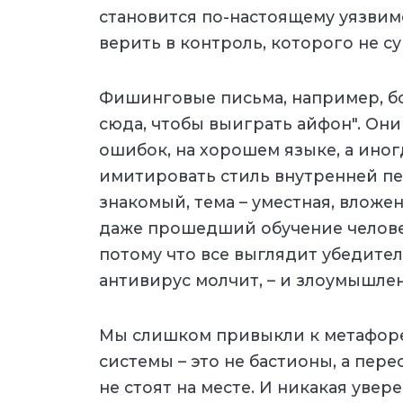
становится по-настоящему уязвим
верить в контроль, которого не су
Фишинговые письма, например, бо
сюда, чтобы выиграть айфон". Они
ошибок, на хорошем языке, а ино
имитировать стиль внутренней пе
знакомый, тема – уместная, вложе
даже прошедший обучение челове
потому что все выглядит убедител
антивирус молчит, – и злоумышле
Мы слишком привыкли к метафоре
системы – это не бастионы, а пер
не стоят на месте. И никакая уве