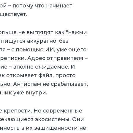
ой – потому что начинает
ществует.
льше не выглядят как "нажми
 пишутся аккуратно, без
гда – с помощью ИИ, умеющего
реписки. Адрес отправителя –
ние – вполне ожидаемое. И
к открывает файл, просто
ьно. Антиспам не срабатывает,
нник уже внутри.
 крепости. Но современные
есекающиеся экосистемы. Они
ренность в их защищенности не