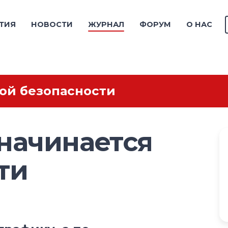
ТИЯ
НОВОСТИ
ЖУРНАЛ
ФОРУМ
О НАС
ой безопасности
начинается
ти