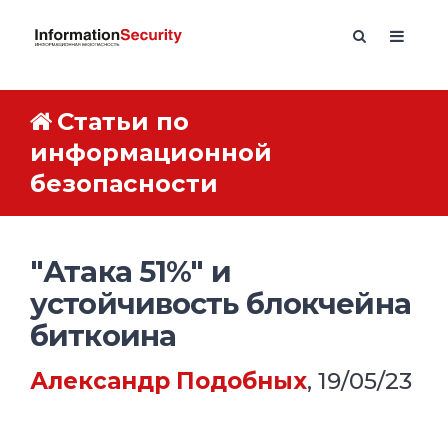
Статьи по
информационной
безопасности
"Атака 51%" и
устойчивость блокчейна
биткоина
Александр Подобных
, 19/05/23