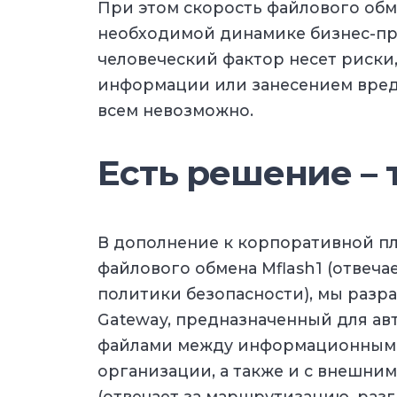
При этом скорость файлового обме
необходимой динамике бизнес-про
человеческий фактор несет риски,
информации или занесением вредо
всем невозможно.
Есть решение – 
В дополнение к корпоративной п
файлового обмена Mflash1 (отвечае
политики безопасности), мы разра
Gateway, предназначенный для а
файлами между информационными
организации, а также и с внешни
(отвечает за маршрутизацию, раз