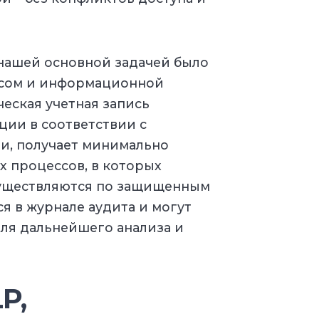
 нашей основной задачей было
есом и информационной
еская учетная запись
ии в соответствии с
и, получает минимально
 процессов, в которых
осуществляются по защищенным
я в журнале аудита и могут
для дальнейшего анализа и
P,