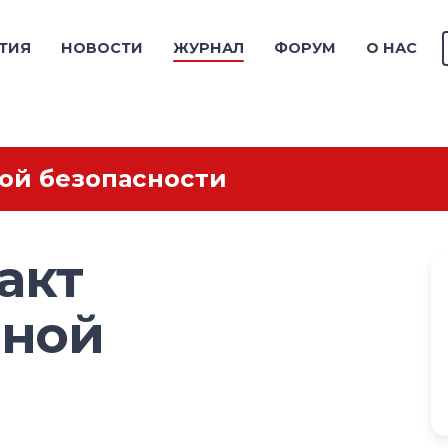
ТИЯ
НОВОСТИ
ЖУРНАЛ
ФОРУМ
О НАС
ой безопасности
акт
нной