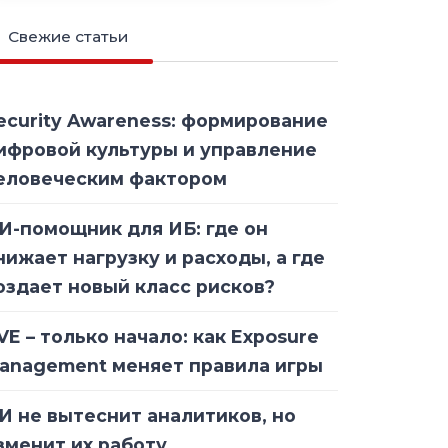
Свежие статьи
ecurity Awareness: формирование
ифровой культуры и управление
еловеческим фактором
И-помощник для ИБ: где он
нижает нагрузку и расходы, а где
оздает новый класс рисков?
VE – только начало: как Exposure
anagement меняет правила игры
И не вытеснит аналитиков, но
зменит их работу