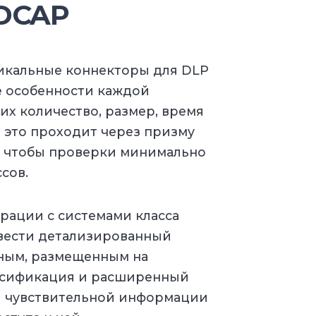
 DCAP
никальные коннекторы для DLP
е особенности каждой
их количество, размер, время
е это проходит через призму
м чтобы проверки минимально
сов.
рации с системами класса
 вести детализированный
нным, размещенным на
ссификация и расширенный
я чувствительной информации