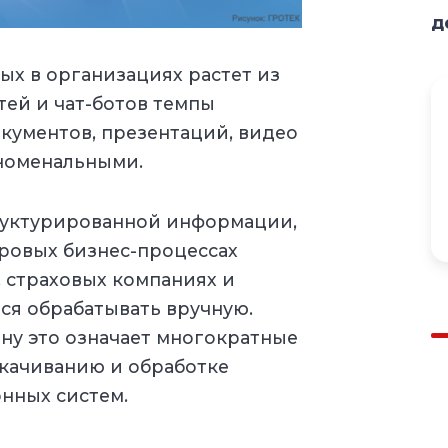
д
х в организациях растет из
тей и чат-ботов темпы
окументов, презентаций, видео
номенальными.
руктурированной информации,
ровых бизнес-процессах
, страховых компаниях и
ся обрабатывать вручную.
ну это означает многократные
скачиванию и обработке
нных систем.