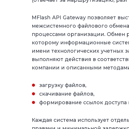
MFlash API Gateway позволяет вы
межсистемного файлового обмена 
процессами организации. Обмен р
которому информационные систе
имени технологических учетных за
выполняют действия в соответств
компании и описанными методами
загрузку файлов,
скачивание файлов,
формирование ссылок доступа и
Каждая система использует отдел
правами и минимальной задержкой