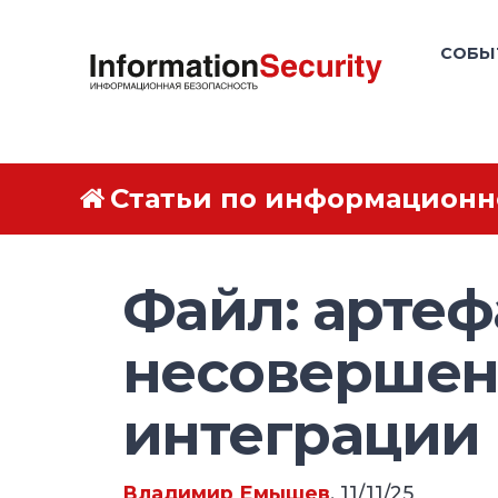
СОБЫ
Статьи по информационн
Файл: артеф
несоверше
интеграции
Владимир Емышев
, 11/11/25