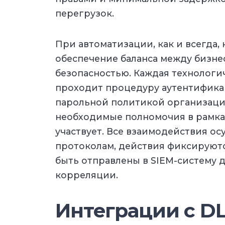
перегрузок.
При автоматизации, как и всегда,
обеспечение баланса между бизн
безопасностью. Каждая технологич
проходит процедуру аутентификац
парольной политикой организаци
необходимые полномочия в рамках
участвует. Все взаимодействия 
протоколам, действия фиксируютс
быть отправлены в SIEM-систему 
корреляции.
Интеграции с DL