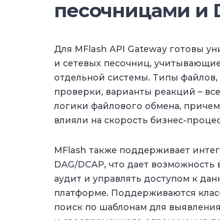
песочницами и
Для MFlash API Gateway готовы у
и сетевых песочниц, учитывающи
отдельной системы. Типы файлов, 
проверки, варианты реакций – вс
логики файлового обмена, приче
влияли на скорость бизнес-процес
MFlash также поддерживает интег
DAG/DCAP, что дает возможность
аудит и управлять доступом к да
платформе. Поддерживаются кла
поиск по шаблонам для выявлени