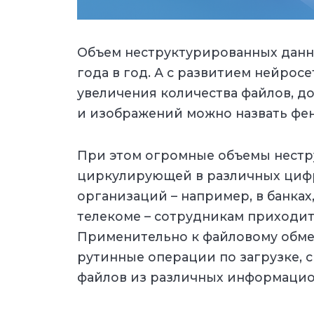
Объем неструктурированных данны
года в год. А с развитием нейросе
увеличения количества файлов, д
и изображений можно назвать фе
При этом огромные объемы нест
циркулирующей в различных циф
организаций – например, в банках
телекоме – сотрудникам приходит
Применительно к файловому обме
рутинные операции по загрузке, 
файлов из различных информацио