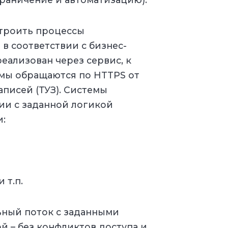
строить процессы
в соответствии с бизнес-
еализован через сервис, к
мы обращаются по HTTPS от
писей (ТУЗ). Системы
ии с заданной логикой
:
 т.п.
ьный поток с заданными
 – без конфликтов доступа и