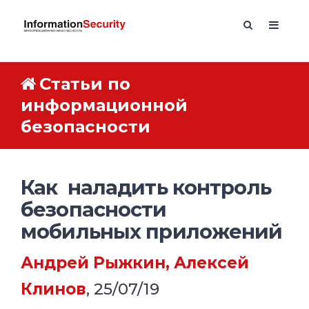
Статьи по
информационной
безопасности
Как наладить контроль
безопасности
мобильных приложений
Андрей Рыжкин, Алексей
Клинов
, 25/07/19