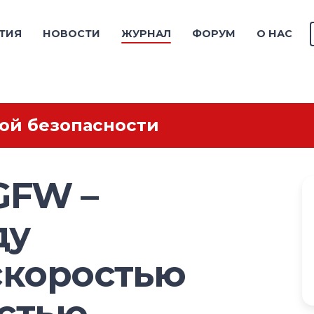
ТИЯ
НОВОСТИ
ЖУРНАЛ
ФОРУМ
О НАС
ой безопасности
GFW –
ду
скоростью
остью