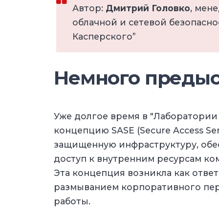
Автор:
Дмитрий Головко
, мен
облачной и сетевой безопасн
Касперского”
Немного преды
Уже долгое время в "Лаборатории
концепцию SASE (Secure Access Ser
защищенную инфраструктуру, об
доступ к внутренним ресурсам ко
Эта концепция возникла как ответ
размыванием корпоративного пер
работы.