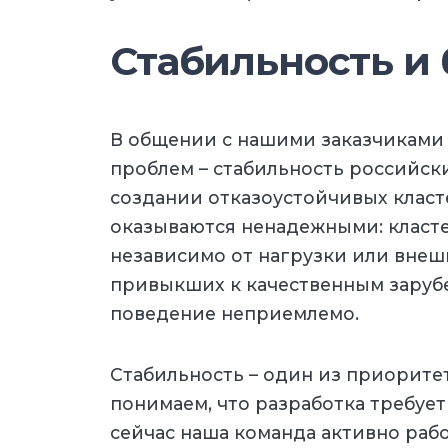
Стабильность и 
В общении с нашими заказчиками
проблем – стабильность российск
создании отказоустойчивых клас
оказываются ненадежными: класт
независимо от нагрузки или внешн
привыкших к качественным заруб
поведение неприемлемо.
Стабильность – один из приорите
понимаем, что разработка требует
сейчас наша команда активно раб