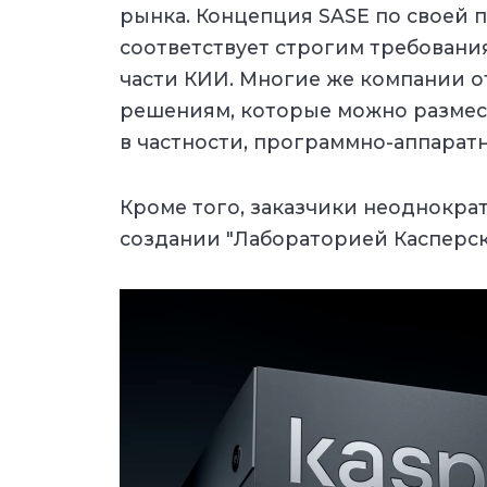
рынка. Концепция SASE по своей п
соответствует строгим требовани
части КИИ. Многие же компании 
решениям, которые можно размест
в частности, программно-аппарат
Кроме того, заказчики неоднокра
создании "Лабораторией Касперск