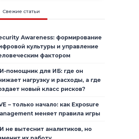
Свежие статьи
ecurity Awareness: формирование
ифровой культуры и управление
еловеческим фактором
И-помощник для ИБ: где он
нижает нагрузку и расходы, а где
оздает новый класс рисков?
VE – только начало: как Exposure
anagement меняет правила игры
И не вытеснит аналитиков, но
зменит их работу