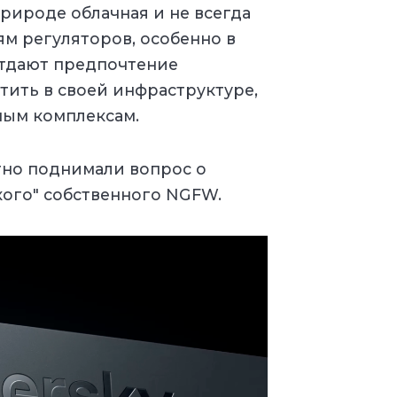
рироде облачная и не всегда
ям регуляторов, особенно в
отдают предпочтение
ить в своей инфраструктуре,
ным комплексам.
тно поднимали вопрос о
ого" собственного NGFW.