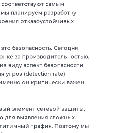
 соответствуют самым
, мы планируем разработку
роения отказоустойчивых
 это безопасность. Сегодня
онке за производительностью,
из виду аспект безопасности.
угроз (detection rate)
 именно он критически важен
овый элемент сетевой защиты,
но для выявления сложных
егитимный трафик. Поэтому мы