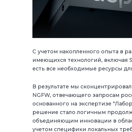
С учетом накопленного опыта в р
имеющихся технологий, включая S
есть все необходимые ресурсы дл
В результате мы сконцентрировал
NGFW, отвечающего запросам рос
основанного на экспертизе "Лабор
решение стало логичным продолж
объединяющим инновации в облас
учетом специфики локальных треб