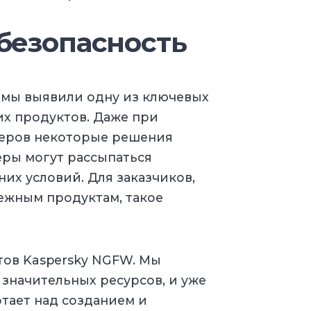
безопасность
 мы выявили одну из ключевых
их продуктов. Даже при
теров некоторые решения
еры могут рассыпаться
их условий. Для заказчиков,
ежным продуктам, такое
тов Kaspersky NGFW. Мы
 значительных ресурсов, и уже
отает над созданием и