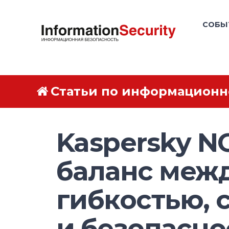
СОБЫ
Статьи по информационн
Kaspersky N
баланс меж
гибкостью, 
и безопасн