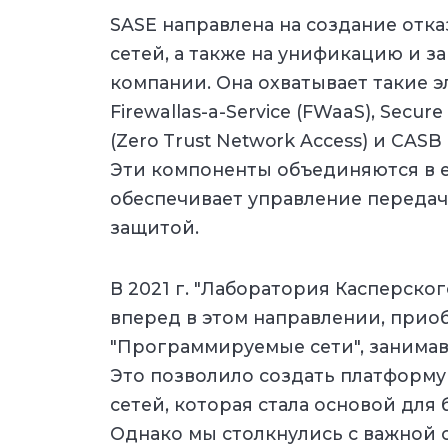
SASE направлена на создание от
сетей, а также на унификацию и з
компании. Она охватывает такие э
Firewallas-a-Service (FWaaS), Secu
(Zero Trust Network Access) и CASB (
Эти компоненты объединяются в 
обеспечивает управление передач
защитой.
В 2021 г. "Лаборатория Касперско
вперед в этом направлении, при
"Программируемые сети", занима
Это позволило создать платформ
сетей, которая стала основой для
Однако мы столкнулись с важной