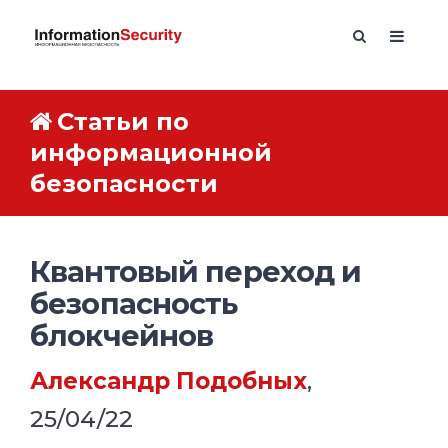
Статьи по
информационной
безопасности
Квантовый переход и
безопасность
блокчейнов
Александр Подобных
,
25/04/22