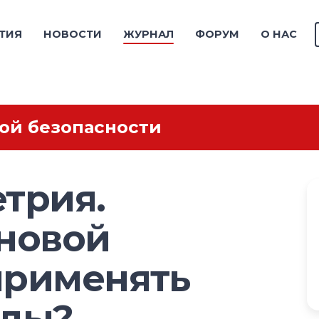
ТИЯ
НОВОСТИ
ЖУРНАЛ
ФОРУМ
О НАС
ой безопасности
трия.
 новой
применять
оды?