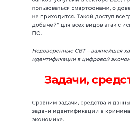
пользоваться смартфонами, о дов
не приходится. Такой доступ всег
добычей" для всех видов атак с 
ПО.
Недоверенные СВТ – важнейшая ха
идентификации в цифровой эконом
Задачи, средс
Сравним задачи, средства и данн
задачи идентификации в кримина
экономике.