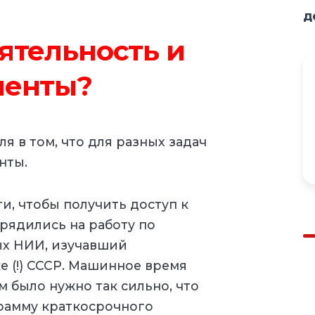
д
ятельность и
менты?
я в том, что для разных задач
нты.
ти, чтобы получить доступ к
рядились на работу по
ых НИИ, изучавший
ке (!) СССР. Машинное время
 было нужно так сильно, что
рамму краткосрочного