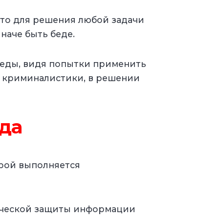
что для решения любой задачи
наче быть беде.
беды, видя попытки применить
 криминалистики, в решении
да
орой выполняется
нической защиты информации