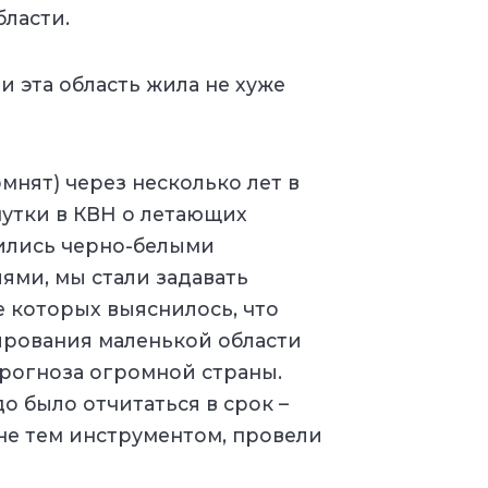
ласти.
и эта область жила не хуже
мнят) через несколько лет в
шутки в КВН о летающих
рились черно-белыми
ями, мы стали задавать
е которых выяснилось, что
ирования маленькой области
рогноза огромной страны.
о было отчитаться в срок –
 не тем инструментом, провели