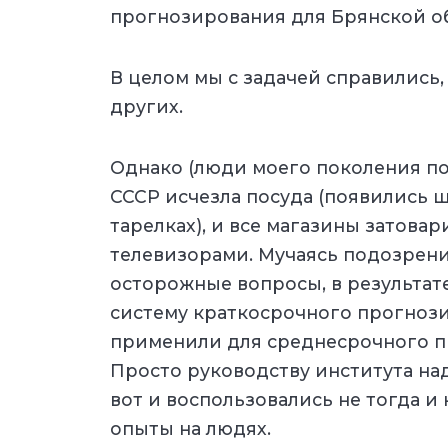
прогнозирования для Брянской об
В целом мы с задачей справились, 
других.
Однако (люди моего поколения по
СССР исчезла посуда (появились 
тарелках), и все магазины затова
телевизорами. Мучаясь подозрени
осторожные вопросы, в результат
систему краткосрочного прогноз
применили для среднесрочного п
Просто руководству института над
вот и воспользовались не тогда и
опыты на людях.