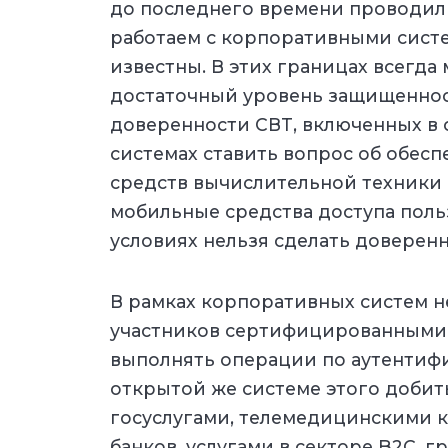
до последнего времени проводили
работаем с корпоративными сист
известны. В этих границах всегда
достаточный уровень защищеннос
доверенности СВТ, включенных в 
системах ставить вопрос об обес
средств вычислительной техники 
мобильные средства доступа поль
условиях нельзя сделать доверен
В рамках корпоративных систем н
участников сертифицированными
выполнять операции по аутентифи
открытой же системе этого добит
госуслугами, телемедицинскими к
банков, услугами в секторе B2C, г