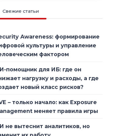
Свежие статьи
ecurity Awareness: формирование
ифровой культуры и управление
еловеческим фактором
И-помощник для ИБ: где он
нижает нагрузку и расходы, а где
оздает новый класс рисков?
VE – только начало: как Exposure
anagement меняет правила игры
И не вытеснит аналитиков, но
зменит их работу