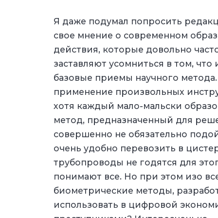
Я даже подумал попросить редак
свое мнение о современном образо
действия, которые довольно част
заставляют усомниться в том, что
базовые приемы научного метода
применение произвольных инстру
хотя каждый мало-мальски образо
метод, предназначенный для реше
совершенно не обязательно подой
очень удобно перевозить в цистер
трубопроводы не годятся для этог
понимают все. Но при этом изо вс
биометрические методы, разрабо
использовать в цифровой экономи