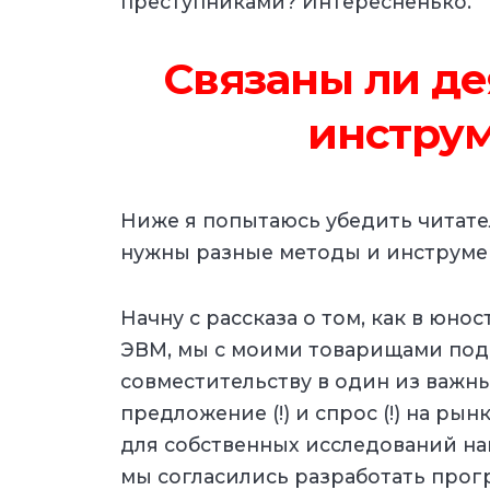
преступниками? Интересненько.
Связаны ли де
инстру
Ниже я попытаюсь убедить читател
нужны разные методы и инструме
Начну с рассказа о том, как в юнос
ЭВМ, мы с моими товарищами под
совместительству в один из важн
предложение (!) и спрос (!) на рын
для собственных исследований нам
мы согласились разработать прог