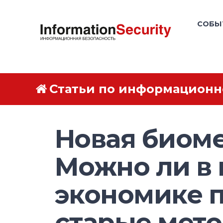
СОБЫ
Статьи по информационн
Новая биоме
Можно ли в
экономике 
старые мет