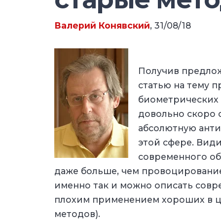
Валерий Конявский
, 31/08/18
Получив предло
статью на тему 
биометрических 
довольно скоро 
абсолютную анти
этой сфере. Види
современного об
даже больше, чем провоцирование
именно так и можно описать совр
плохим применением хороших в 
методов).