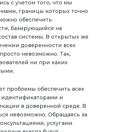
сь с учетом того, что мы
емами, границы которых точно
 можно обеспечить
ти, базирующийся на
состав системы. В открытых же
печении доверенности всех
просто невозможно. Так,
зователей ни при каких
ными.
ет проблемы обеспечить всех
 идентификаторами и
кации в доверенной среде. В
ься невозможно. Обращаясь за
онсультациями, услугами
раждане всегда будут