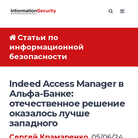
Статьи по
информационной
безопасности
Indeed Access Manager в
Альфа-Банке:
отечественное решение
оказалось лучше
западного
Сергей Крамаренко
, 05/06/24