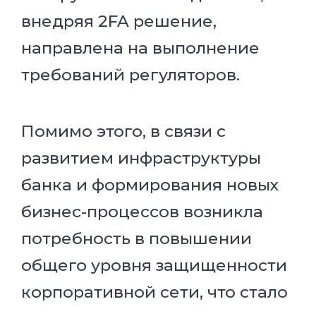
внедряя 2FA решение,
направлена на выполнение
требований регуляторов.
Помимо этого, в связи с
развитием инфраструктуры
банка и формирования новых
бизнес-процессов возникла
потребность в повышении
общего уровня защищенности
корпоративной сети, что стало