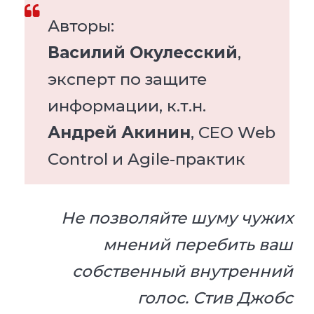
Авторы:
Василий Окулесский
,
эксперт по защите
информации, к.т.н.
Андрей Акинин
, СЕО Web
Control и Agile-практик
Не позволяйте шуму чужих
мнений перебить ваш
собственный внутренний
голос. Стив Джобс