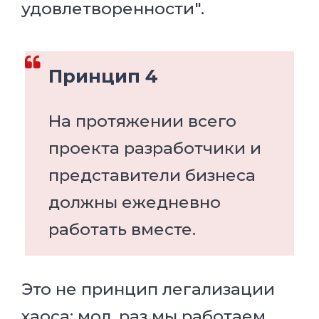
удовлетворенности".
Принцип 4
На протяжении всего
проекта разработчики и
представители бизнеса
должны ежедневно
работать вместе.
Это не принцип легализации
хаоса: мол, раз мы работаем