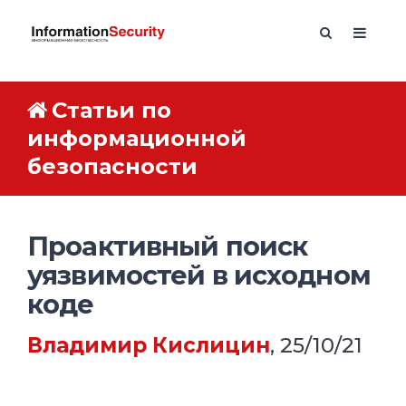
Статьи по
информационной
безопасности
Проактивный поиск
уязвимостей в исходном
коде
Владимир Кислицин
, 25/10/21