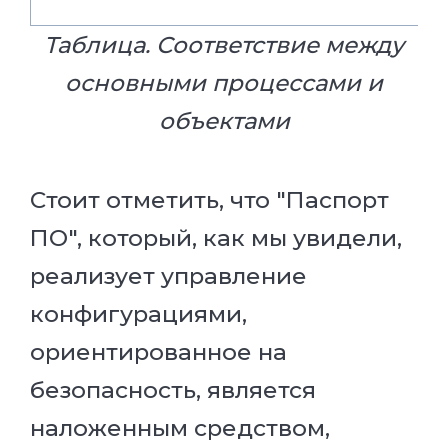
Таблица. Соответствие между
основными процессами и
объектами
Стоит отметить, что "Паспорт
ПО", который, как мы увидели,
реализует управление
конфигурациями,
ориентированное на
безопасность, является
наложенным средством,