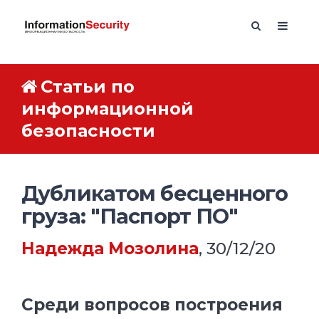
Статьи по
информационной
безопасности
Дубликатом бесценного
груза: "Паспорт ПО"
Надежда Мозолина
, 30/12/20
Среди вопросов построения