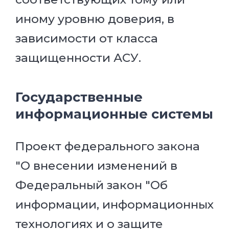
иному уровню доверия, в
зависимости от класса
защищенности АСУ.
Государственные
информационные системы
Проект федерального закона
"О внесении изменений в
Федеральный закон "Об
информации, информационных
технологиях и о защите