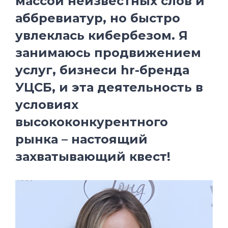
массой неизвестных слов и
аббревиатур, но быстро
увлеклась кибербезом. Я
занимаюсь продвижением
услуг, бизнеси hr-бренда
УЦСБ, и эта деятельность в
условиях
высококонкурентного
рынка – настоящий
захватывающий квест!