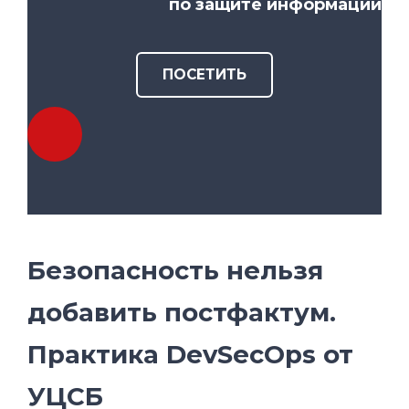
по защите информации
ПОСЕТИТЬ
Безопасность нельзя
добавить постфактум.
Практика DevSecOps от
УЦСБ