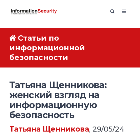
Статьи по
информационной
безопасности
Татьяна Щенникова:
женский взгляд на
информационную
безопасность
Татьяна Щенникова
, 29/05/24