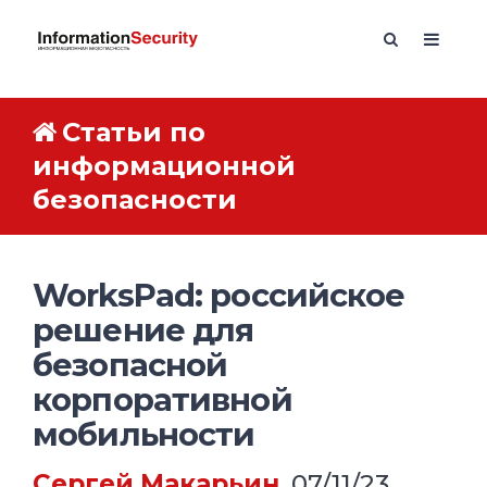
Статьи по
информационной
безопасности
WorksPad: российское
решение для
безопасной
корпоративной
мобильности
Сергей Макарьин
, 07/11/23