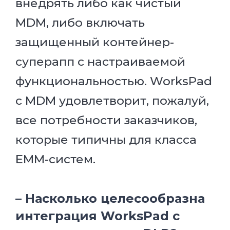
внедрять либо как чистый
MDM, либо включать
защищенный контейнер-
суперапп с настраиваемой
функциональностью. WorksPad
с MDM удовлетворит, пожалуй,
все потребности заказчиков,
которые типичны для класса
EMM-систем.
– Насколько целесообразна
интеграция WorksPad c