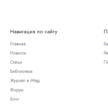
Навигация по сайту
П
Главная
К
Новости
Ре
Статьи
П
Библиотека
Журнал в iMag
Форум
Блог