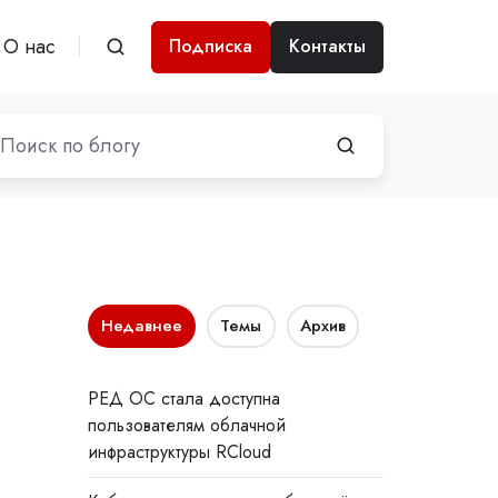
О нас
Подписка
Контакты
Недавнее
Темы
Архив
РЕД ОС стала доступна
пользователям облачной
инфраструктуры RCloud