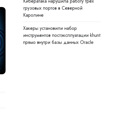
Кибератака нарушила работу трёх
грузовых портов в Северной
Каролине
Хакеры установили набор
инструментов постэксплуатации khunt
прямо внутри базы данных Oracle