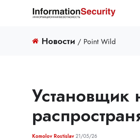
Новости
/ Point Wild
Установщик 
распростран
Komolov Rostislav
21/05/26