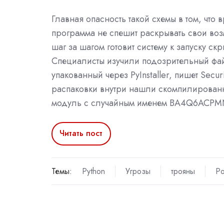
Главная опасность такой схемы в том, что
программа не спешит раскрывать свои воз
шаг за шагом готовит систему к запуску ск
Специалисты изучили подозрительный фа
упакованный через PyInstaller, пишет Secur
распаковки внутри нашли скомпилированн
модуль с случайным именем BA4Q6ACP
Читать пост
Темы:
Python
Угрозы
трояны
Po