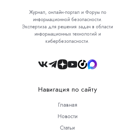
Журнал, онлайн-портал и Форум по
информационной безопасности.
Экспертиза для решения задач в области
информационных технологий и
кибербезопасности.
Join
us
on
Навигация по сайту
Slack
Главная
Новости
Статьи