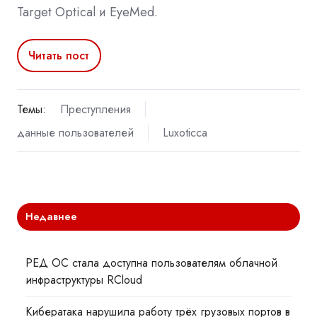
Target Optical и EyeMed.
Читать пост
Темы:
Преступления
данные пользователей
Luxoticca
Недавнее
РЕД ОС стала доступна пользователям облачной
инфраструктуры RCloud
Кибератака нарушила работу трёх грузовых портов в