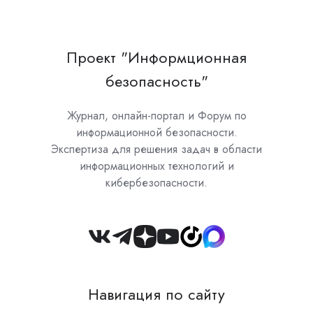
Проект "Информционная
безопасность"
Журнал, онлайн-портал и Форум по
информационной безопасности.
Экспертиза для решения задач в области
информационных технологий и
кибербезопасности.
Join
us
on
Навигация по сайту
Slack