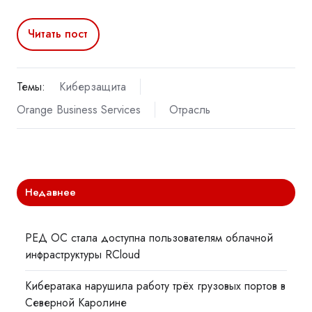
Читать пост
Темы:
Киберзащита
Orange Business Services
Отрасль
Недавнее
РЕД ОС стала доступна пользователям облачной
инфраструктуры RCloud
Кибератака нарушила работу трёх грузовых портов в
Северной Каролине