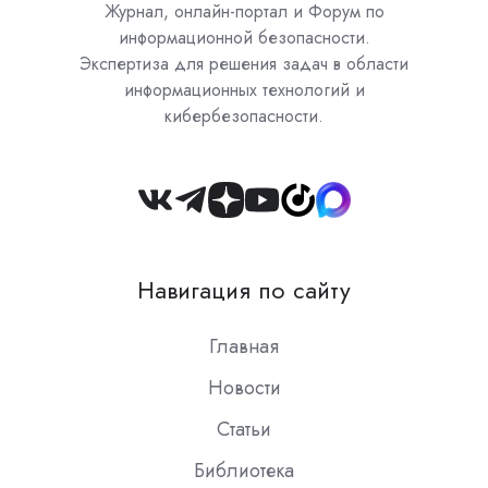
Журнал, онлайн-портал и Форум по
информационной безопасности.
Экспертиза для решения задач в области
информационных технологий и
кибербезопасности.
Join
us
on
Навигация по сайту
Slack
Главная
Новости
Статьи
Библиотека