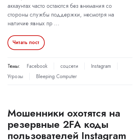
аккаунтах часто остаются без внимания со
стороны службы поддержки, несмотря на
наличие явных пр …
Читать пост
Темы:
Facebook
соцсети
Instagram
Угрозы
Bleeping Computer
Мошенники охотятся на
резервные 2FA коды
пользователей Instagram