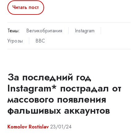
Читать пост
Темы:
Великобритания
Instagram
Угрозы
BBC
За последний год
Instagram* пострадал от
массового появления
фальшивых аккаунтов
Komolov Rostislav
23/01/24