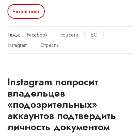
Читать пост
Темы:
Facebook
соцсети
ЕС
Instagram
Отрасль
Instagram попросит
владельцев
«подозрительных»
аккаунтов подтвердить
личность документом