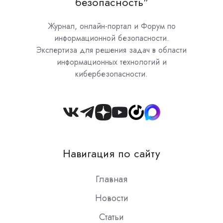
безопасность"
Журнал, онлайн-портал и Форум по
информационной безопасности.
Экспертиза для решения задач в области
информационных технологий и
кибербезопасности.
Join
us
on
Навигация по сайту
Slack
Главная
Новости
Статьи