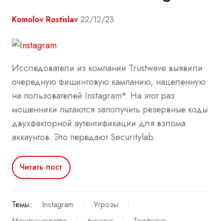
Komolov Rostislav
22/12/23
Исследователи из компании Trustwave выявили
очередную фишинговую кампанию, нацеленную
на пользователей Instagram*. На этот раз
мошенники пытаются заполучить резервные коды
двухфакторной аутентификации для взлома
аккаунтов. Это передают Securitylab.
Читать пост
Темы:
Instagram
Угрозы
Мошенничество
фишинг
Trustwave