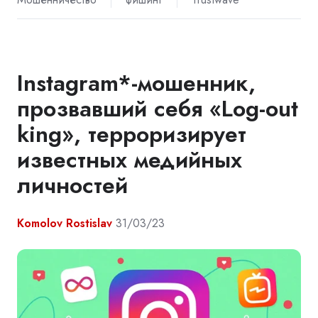
Instagram*-мошенник,
прозвавший себя «Log-out
king», терроризирует
известных медийных
личностей
Komolov Rostislav
31/03/23