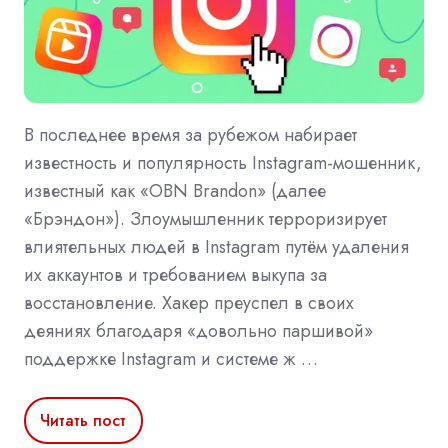
В последнее время за рубежом набирает
известность и популярность Instagram-мошенник,
известный как «OBN Brandon» (далее
«Брэндон»). Злоумышленник терроризирует
влиятельных людей в Instagram путём удаления
их аккаунтов и требованием выкупа за
восстановление. Хакер преуспел в своих
деяниях благодаря «довольно паршивой»
поддержке Instagram и системе ж …
Читать пост