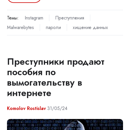
Темы:
Instagram
Преступления
Malwarebytes
пароли
хищение данных
Преступники продают
пособия по
вымогательству в
интернете
Komolov Rostislav
31/05/24