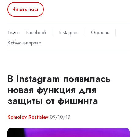
Читать пост
Темы:
Facebook
Instagram
Отрасль
Вебмониторэкс
В Instagram появилась
новая функция для
защиты от фишинга
Komolov Rostislav
09/10/19