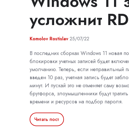
Windows 11 
усложнит RD
Komolov Rostislav
25/07/22
В последних сборках Windows 11 новая по
блокировки учетных записей будет включе
умолчанию. Теперь, если неправильный п
введен 10 раз, учетная запись будет забл
минут. И пускай это не отменяет саму возм
брутфорса, злоумышленники будут тратить
времени и ресурсов на подбор пароля.
Читать пост