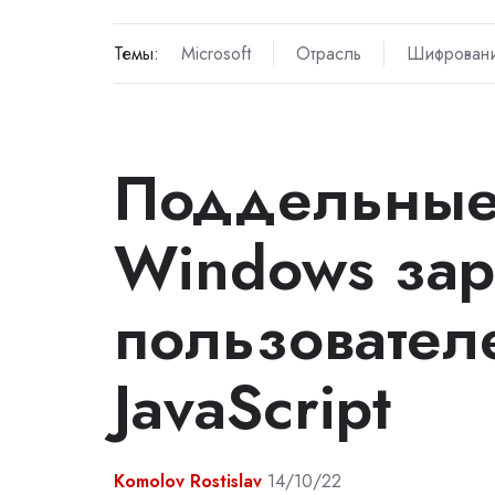
Темы:
Microsoft
Отрасль
Шифрован
Поддельные
Windows за
пользовател
JavaScript
Komolov Rostislav
14/10/22