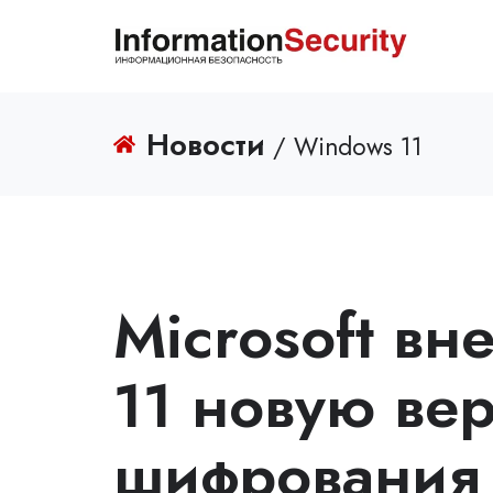
Новости
/ Windows 11
Microsoft в
11 новую ве
шифрования 