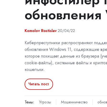
обновления 
Komolov Rostislav
20/04/22
Киберпреступники распространяют подде
обновления Windows 11, содержащие вр
которое похищает данные из браузера (уч
cookie-файлы), системные файлы и крипт
кошельки.
Читать пост
Темы:
Угрозы
Мошенничество
обно