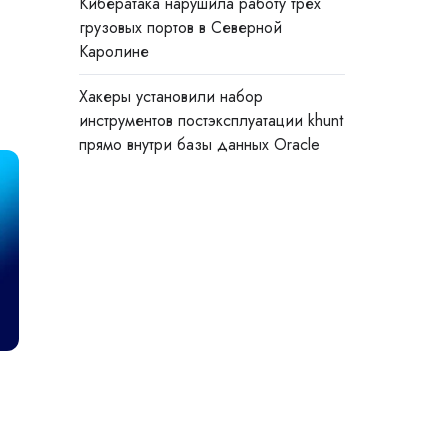
Кибератака нарушила работу трёх
грузовых портов в Северной
Каролине
Хакеры установили набор
инструментов постэксплуатации khunt
прямо внутри базы данных Oracle