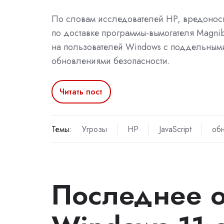
По словам исследователей HP, вредонос
по доставке программы-вымогателя Magni
на пользователей Windows с поддельным
обновлениями безопасности.
Читать пост
Темы:
Угрозы
HP
JavaScript
об
Последнее 