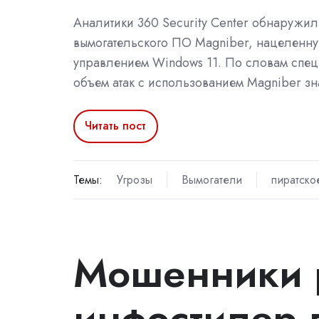
Аналитики 360 Security Center обнаружи
вымогательского ПО Magniber, нацеленну
управлением Windows 11. По словам спец
объем атак с использованием Magniber зн
Читать пост
Темы:
Угрозы
Вымогатели
пиратск
Мошенники 
инфостилер 