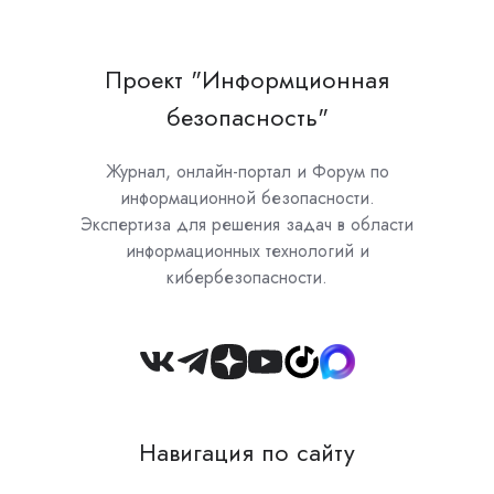
Проект "Информционная
безопасность"
Журнал, онлайн-портал и Форум по
информационной безопасности.
Экспертиза для решения задач в области
информационных технологий и
кибербезопасности.
Join
us
on
Навигация по сайту
Slack