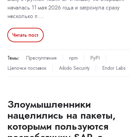
началась 11 мая 2026 года и затронула сразу
несколько п …
Читать пост
Темы:
Преступления
npm
PyPI
Цепочки поставок
Aikido Security
Endor Labs
Злоумышленники
нацелились на пакеты,
которыми пользуются