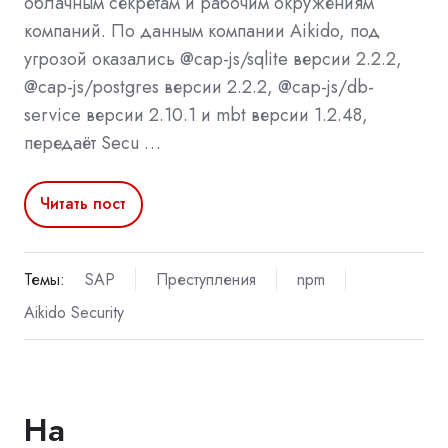
облачным секретам и рабочим окружениям
компаний. По данным компании Aikido, под
угрозой оказались @cap-js/sqlite версии 2.2.2,
@cap-js/postgres версии 2.2.2, @cap-js/db-
service версии 2.10.1 и mbt версии 1.2.48,
передаёт Secu …
Читать пост
Темы:
SAP
Преступления
npm
Aikido Security
На