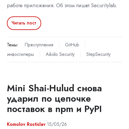
работе приложения. Об этом пишет Securitylab.
Читать пост
Темы:
Преступления
GitHub
инфостилеры
Aikido Security
StepSecurity
Mini Shai-Hulud снова
ударил по цепочке
поставок в npm и PyPI
Komolov Rostislav
15/05/26