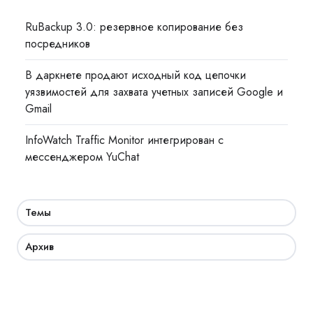
RuBackup 3.0: резервное копирование без
посредников
В даркнете продают исходный код цепочки
уязвимостей для захвата учетных записей Google и
Gmail
InfoWatch Traffic Monitor интегрирован с
мессенджером YuChat
Темы
Архив