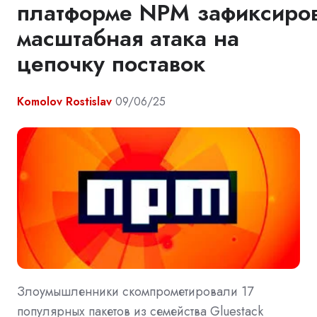
платформе NPM зафиксиро
масштабная атака на
цепочку поставок
Komolov Rostislav
09/06/25
Злоумышленники скомпрометировали 17
популярных пакетов из семейства Gluestack