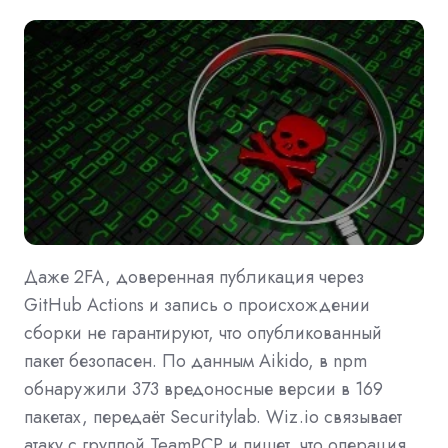
Даже 2FA, доверенная публикация через
GitHub Actions и запись о происхождении
сборки не гарантируют, что опубликованный
пакет безопасен. По данным Aikido, в npm
обнаружили 373 вредоносные версии в 169
пакетах, передаёт Securitylab. Wiz.io связывает
атаку с группой TeamPCP и пишет, что операция