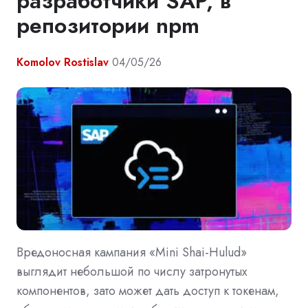
разработчики SAP, в
репозитории npm
Komolov Rostislav
04/05/26
Вредоносная кампания «Mini Shai-Hulud»
выглядит небольшой по числу затронутых
компонентов, зато может дать доступ к токенам,