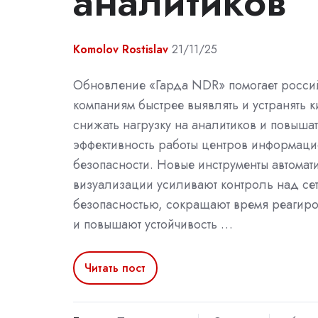
аналитиков
Komolov Rostislav
21/11/25
Обновление «Гарда NDR» помогает росси
компаниям быстрее выявлять и устранять 
снижать нагрузку на аналитиков и повыша
эффективность работы центров информац
безопасности. Новые инструменты автомат
визуализации усиливают контроль над се
безопасностью, сокращают время реагиро
и повышают устойчивость …
Читать пост