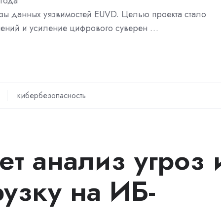
года
зы данных уязвимостей EUVD. Целью проекта стало
шений и усиление цифрового суверен …
кибербезопасность
ет анализ угроз 
узку на ИБ-