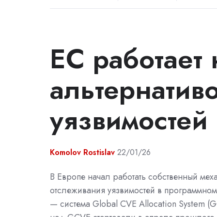
ЕС работает
альтернатив
уязвимостей
Komolov Rostislav
22/01/26
В Европе начал работать собственный мех
отслеживания уязвимостей в программном
— система Global CVE Allocation System (