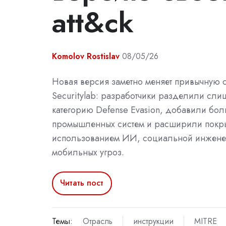
att&ck
Komolov Rostislav
08/05/26
Новая версия заметно меняет привычную ст
Securitylab: разработчики разделили сл
категорию Defense Evasion, добавили бо
промышленных систем и расширили покрыт
использованием ИИ, социальной инжене
мобильных угроз.
Читать пост
Темы:
Отрасль
инструкции
MITRE