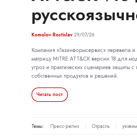
русскоязычн
Komolov Rostislav
29/07/26
Компания «Газинформсервис» перевела и
матрицу MITRE ATT&CK версии 18 для м
угроз и практических сценариев защиты 
собственных продуктов и решений.
Читать пост
Темы:
Пресс-релиз
Отрасль
уязвим