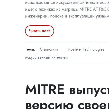
использовался искусственный интеллект, 
идет о техниках из матрицы MITRE ATT&C
инженерии, поиска и эксплуатации уязвим
Читать пост
Темы:
Статистика
Positive_Technologies
искусственный интеллект
MITRE выпус
версию свое