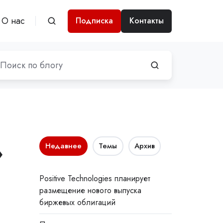
О нас
Подписка
Контакты
»
Недавнее
Темы
Архив
Positive Technologies планирует
размещение нового выпуска
биржевых облигаций