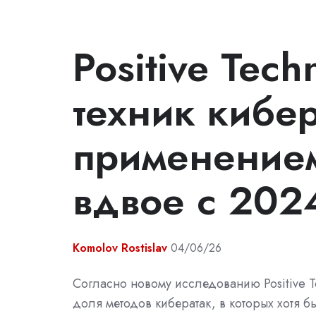
Positive Tech
техник кибер
применение
вдвое с 202
Komolov Rostislav
04/06/26
Согласно новому исследованию Positive T
доля методов кибератак, в которых хотя б