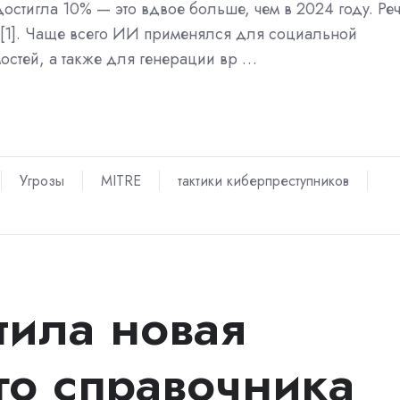
достигла 10% — это вдвое больше, чем в 2024 году. Ре
K[1]. Чаще всего ИИ применялся для социальной
остей, а также для генерации вр …
Угрозы
MITRE
тактики киберпреступников
тила новая
го справочника