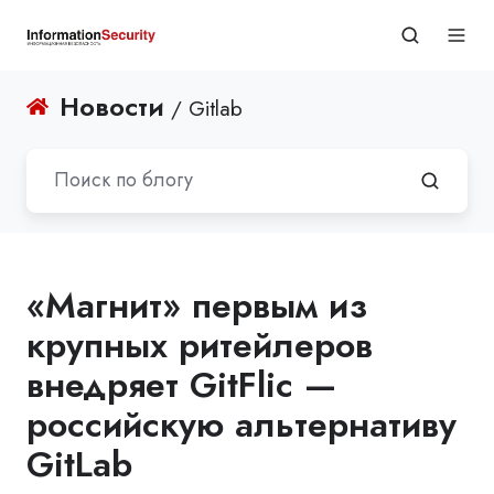
Новости
/ Gitlab
«Магнит» первым из
крупных ритейлеров
внедряет GitFlic —
российскую альтернативу
GitLab