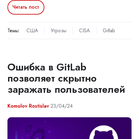
Читать пост
Темы:
США
Угрозы
CISA
Gitlab
Ошибка в GitLab
позволяет скрытно
заражать пользователей
Komolov Rostislav
23/04/24