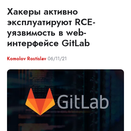
Хакеры активно
эксплуатируют RCE-
уязвимость в web-
интерфейсе GitLab
Komolov Rostislav
06/11/21