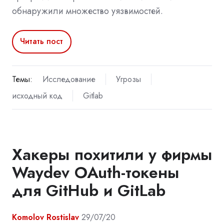
обнаружили множество уязвимостей.
Читать пост
Темы:
Исследование
Угрозы
исходный код
Gitlab
Хакеры похитили у фирмы
Waydev OAuth-токены
для GitHub и GitLab
Komolov Rostislav
29/07/20