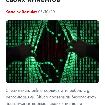
Komolov Rostislav
08/10/20
Специалисты online-сервиса для работы с git-
репозиториями GitLab проверили безопасность
программных проектов своих клиентов и