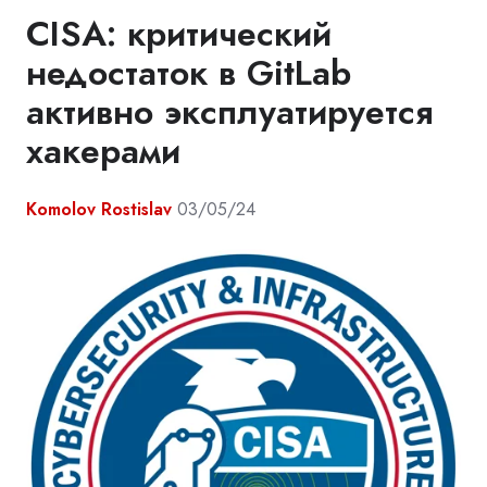
CISA: критический
недостаток в GitLab
активно эксплуатируется
хакерами
Komolov Rostislav
03/05/24