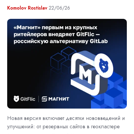
Komolov Rostislav
22/06/26
Новая версия включает десятки нововведений и
улучшений: от резервных сайтов в геокластере