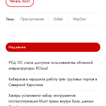
Читать пост
Темы:
Преступления
Gitlab
WayDev
Недавнее
РЕД ОС стала доступна пользователям облачной
инфраструктуры RCloud
Кибератака нарушила работу трёх грузовых портов в
Северной Каролине
Хакеры установили набор инструментов
постэксплуатации khunt прямо внутри базы данных