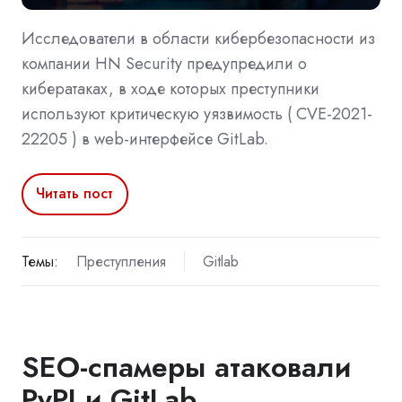
Исследователи в области кибербезопасности из
компании HN Security предупредили о
кибератаках, в ходе которых преступники
используют критическую уязвимость ( CVE-2021-
22205 ) в web-интерфейсе GitLab.
Читать пост
Темы:
Преступления
Gitlab
SEO-спамеры атаковали
PyPI и GitLab