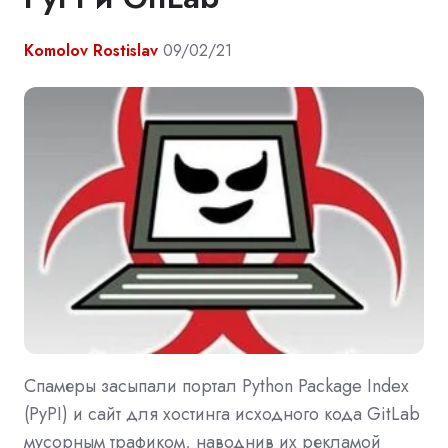
Komolov Rostislav
09/02/21
Спамеры засыпали портал Python Package Index
(PyPI) и сайт для хостинга исходного кода GitLab
мусорным трафиком, наводнив их рекламой