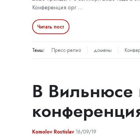
Конференция орг …
Читать пост
Темы:
Пресс-релиз
домены
Конфе
В Вильнюсе
конференци
Komolov Rostislav
16/09/19