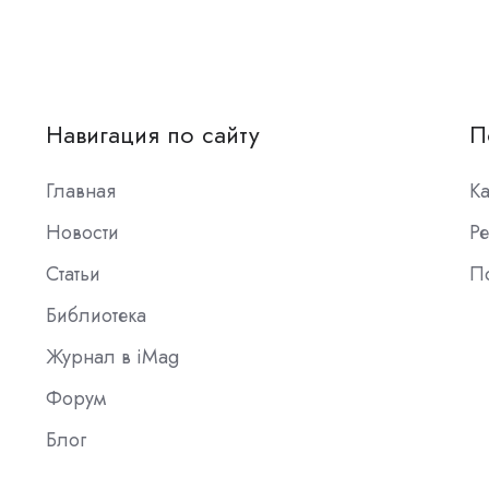
Навигация по сайту
П
Главная
К
Новости
Ре
Статьи
П
Библиотека
Журнал в iMag
Форум
Блог