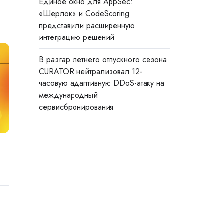
Единое окно для AppSec:
«Шерлок» и CodeScoring
представили расширенную
интеграцию решений
В разгар летнего отпускного сезона
CURATOR нейтрализовал 12-
часовую адаптивную DDoS-атаку на
международный
сервисбронирования