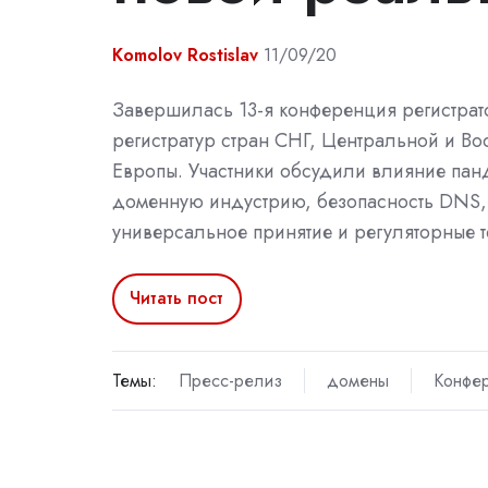
Komolov Rostislav
11/09/20
Завершилась 13-я конференция регистрат
регистратур стран СНГ, Центральной и Во
Европы. Участники обсудили влияние пан
доменную индустрию, безопасность DNS,
универсальное принятие и регуляторные 
Читать пост
Темы:
Пресс-релиз
домены
Конфе