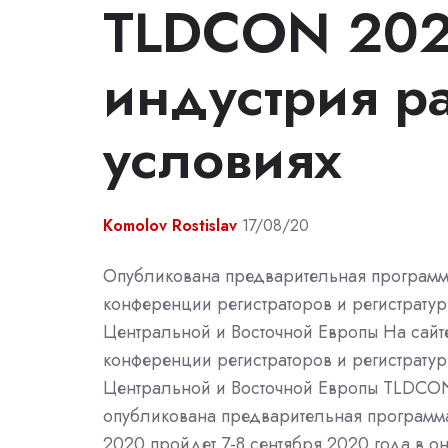
TLDCON 202
индустрия ра
условиях
Komolov Rostislav
17/08/20
Опубликована предварительная программ
конференции регистраторов и регистратур
Центральной и Восточной Европы На сайте
конференции регистраторов и регистратур
Центральной и Восточной Европы TLDCO
опубликована предварительная програм
2020 пройдет 7-8 сентября 2020 года в о