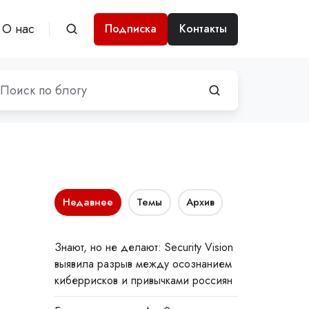
О нас
Подписка
Контакты
Недавнее
Темы
Архив
Знают, но не делают: Security Vision
выявила разрыв между осознанием
киберрисков и привычками россиян