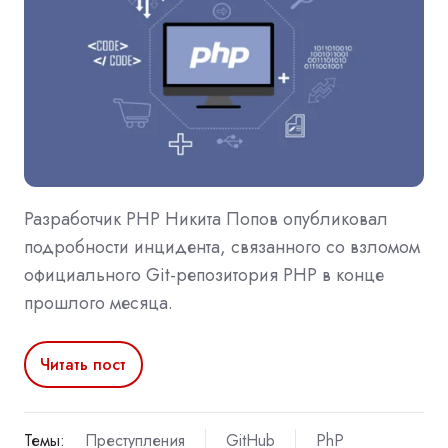
Разработчик PHP Никита Попов опубликовал
подробности инцидента, связанного со взломом
официального Git-репозитория PHP в конце
прошлого месяца.
Читать пост
Темы:
Преступления
GitHub
PhP