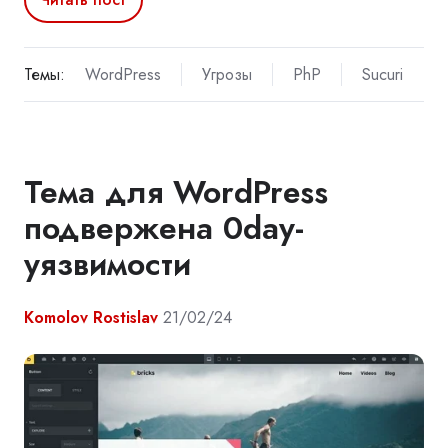
Темы:
WordPress
Угрозы
PhP
Sucuri
Тема для WordPress
подвержена 0day-
уязвимости
Komolov Rostislav
21/02/24