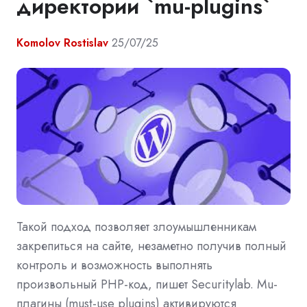
директории `mu-plugins`
Komolov Rostislav
25/07/25
Такой подход позволяет злоумышленникам
закрепиться на сайте, незаметно получив полный
контроль и возможность выполнять
произвольный PHP-код, пишет Securitylab. Мu-
плагины (must-use plugins) активируются