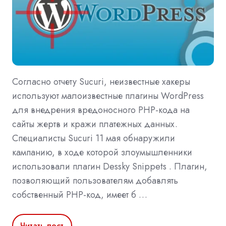
Согласно отчету Sucuri, неизвестные хакеры
используют малоизвестные плагины WordPress
для внедрения вредоносного PHP-кода на
сайты жертв и кражи платежных данных.
Специалисты Sucuri 11 мая обнаружили
кампанию, в ходе которой злоумышленники
использовали плагин Dessky Snippets . Плагин,
позволяющий пользователям добавлять
собственный PHP-код, имеет б …
Читать пост