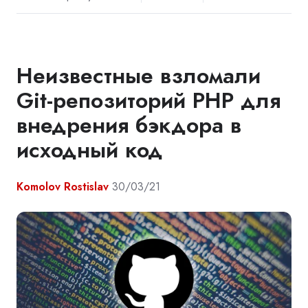
Неизвестные взломали
Git-репозиторий PHP для
внедрения бэкдора в
исходный код
Komolov Rostislav
30/03/21