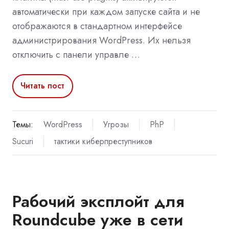
автоматически при каждом запуске сайта и не
отображаются в стандартном интерфейсе
администрирования WordPress. Их нельзя
отключить с панели управле …
Читать пост
Темы:
WordPress
Угрозы
PhP
Sucuri
тактики киберпреступников
Рабочий эксплойт для
Roundcube уже в сети