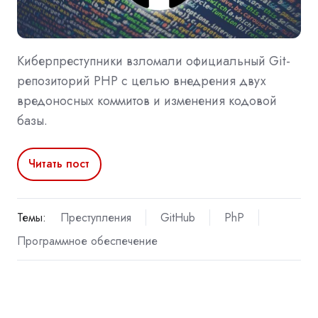
Киберпреступники взломали официальный Git-
репозиторий PHP с целью внедрения двух
вредоносных коммитов и изменения кодовой
базы.
Читать пост
Темы:
Преступления
GitHub
PhP
Программное обеспечение