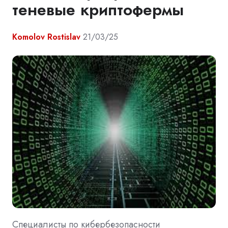
теневые криптофермы
Komolov Rostislav
21/03/25
Специалисты по кибербезопасности