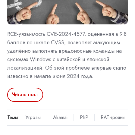
RCE-уязвимость CVE-2024-4577, оцененная в 9.8
баллов по шкале CVSS, позволяет атакующим
удалённо выполнять вредоносные команды на
системах Windows с китайской и японской
локализацией. Об этой проблеме впервые стало
известно в начале июня 2024 года.
Читать пост
Темы:
Угрозы
Akamai
PhP
RAT-трояны