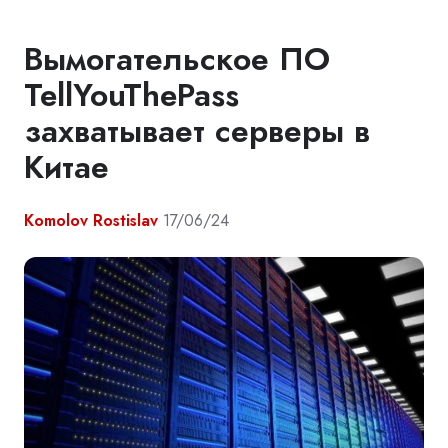
Вымогательское ПО
TellYouThePass
захватывает серверы в
Китае
Komolov Rostislav
17/06/24