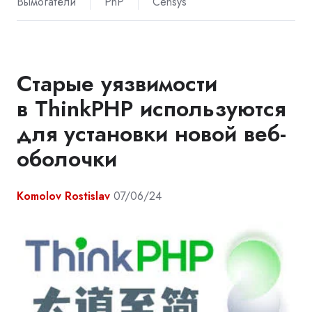
Вымогатели
PhP
Censys
Старые уязвимости
в ThinkPHP используются
для установки новой веб-
оболочки
Komolov Rostislav
07/06/24