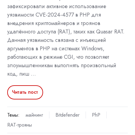
зафиксировали активное использование
уязвимости CVE-2024-4577 в PHP для
внедрения криптомайнеров и троянов
удалённого доступа (RAT), таких как Quasar RAT.
Данная уязвимость связана с инъекцией
аргументов в PHP на системах Windows,
работающих в режиме CGI, что позволяет
злоумышленникам выполнять произвольный
код, пиш …
Читать пост
Темы:
майнинг
Bitdefender
PhP
RAT-трояны