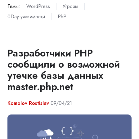
Темы:
WordPress
Угрозы
0Day-уязвимости
PhP
Разработчики PHP
сообщили о возможной
утечке базы данных
master.php.net
Komolov Rostislav
09/04/21