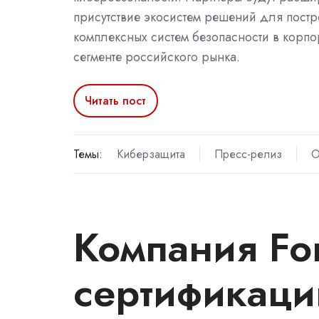
присутствие экосистем решений для пост
комплексных систем безопасности в корп
сегменте российского рынка.
Читать пост
Темы:
Киберзащита
Пресс-релиз
О
Компания For
сертификац