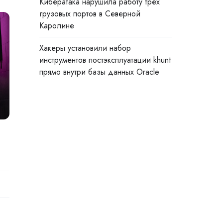
Кибератака нарушила работу трёх
грузовых портов в Северной
Каролине
Хакеры установили набор
инструментов постэксплуатации khunt
прямо внутри базы данных Oracle