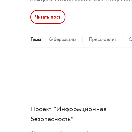
Читать пост
Темы:
Киберзащита
Пресс-релиз
О
Проект "Информционная
безопасность"