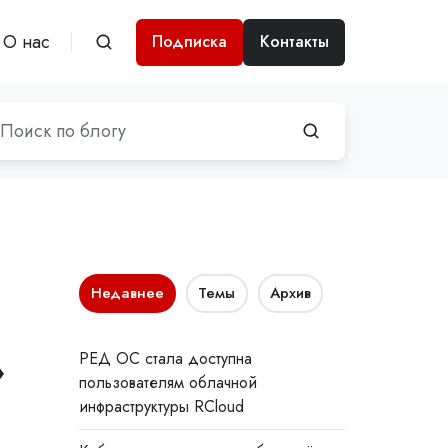
О нас
Подписка
Контакты
Недавнее
Темы
Архив
»
РЕД ОС стала доступна
пользователям облачной
инфраструктуры RCloud