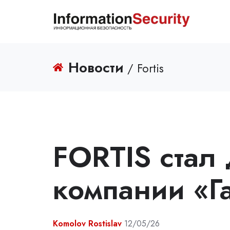
Новости
/ Fortis
FORTIS стал
компании «Г
Komolov Rostislav
12/05/26