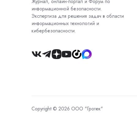
Журнал, онлайн-портал и Форум по
информационной безопасности.
Экспертиза для решения задач в области
информационных технологий и
кибербезопасности.
Join
us
on
Slack
Copyright © 2026 ООО "Гротек"