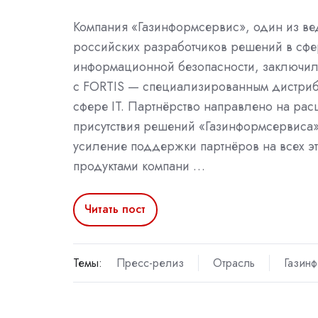
Компания «Газинформсервис», один из в
российских разработчиков решений в сфе
информационной безопасности, заключи
с FORTIS — специализированным дистри
сфере IT. Партнёрство направлено на ра
присутствия решений «Газинформсервиса»
усиление поддержки партнёров на всех эт
продуктами компани …
Читать пост
Темы:
Пресс-релиз
Отрасль
Газин