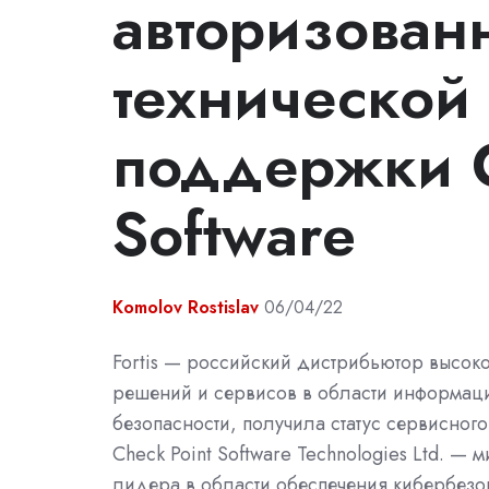
авторизован
технической
поддержки C
Software
Komolov Rostislav
06/04/22
Fortis — российский дистрибьютор высок
решений и сервисов в области информац
безопасности, получила статус сервисног
Check Point Software Technologies Ltd. — 
лидера в области обеспечения кибербезо