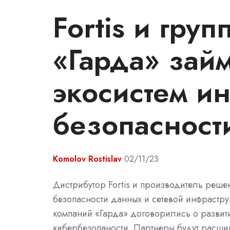
Fortis и гру
«Гарда» займ
экосистем и
безопасност
Komolov Rostislav
02/11/23
Дистрибутор Fortis и производитель реше
безопасности данных и сетевой инфрастру
компаний «Гарда» договорились о развит
кибербезопаности. Партнеры будут расши