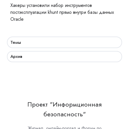
Хакеры установили набор инструментов
постэксплуатации khunt прямо внутри базы данных
Oracle
Темы
Архив
Проект "Информционная
безопасность"
Журнал, онлайн-портал и Форум по