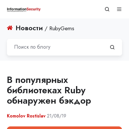
Новости
/ RubyGems
В популярных
библиотеках Ruby
обнаружен бэкдор
Komolov Rostislav
21/08/19