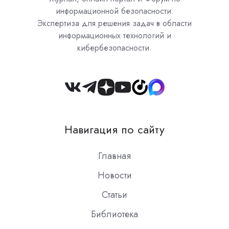
информационной безопасности.
Экспертиза для решения задач в области
информационных технологий и
кибербезопасности.
Join
us
on
Навигация по сайту
Slack
Главная
Новости
Статьи
Библиотека