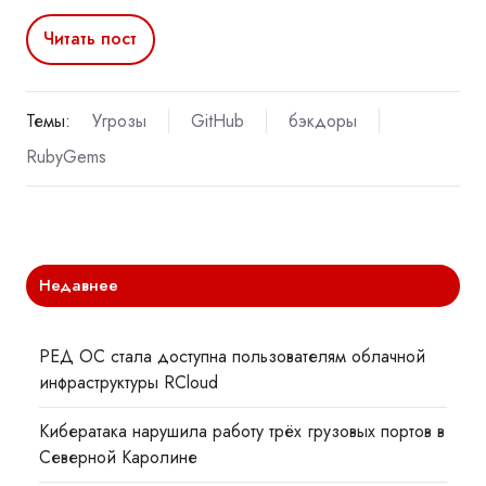
Читать пост
Темы:
Угрозы
GitHub
бэкдоры
RubyGems
Недавнее
РЕД ОС стала доступна пользователям облачной
инфраструктуры RCloud
Кибератака нарушила работу трёх грузовых портов в
Северной Каролине