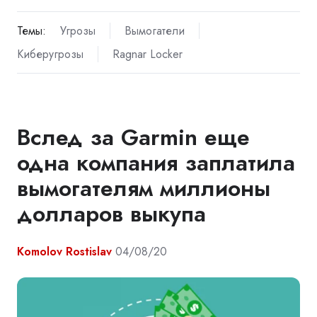
Темы:
Угрозы
Вымогатели
Киберугрозы
Ragnar Locker
Вслед за Garmin еще
одна компания заплатила
вымогателям миллионы
долларов выкупа
Komolov Rostislav
04/08/20