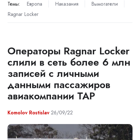
Темы:
Европа
Наказания
Вымогатели
Ragnar Locker
Операторы Ragnar Locker
слили в сеть более 6 млн
записей с личными
данными пассажиров
авиакомпании TAP
Komolov Rostislav
26/09/22