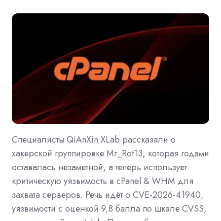
Специалисты QiAnXin XLab рассказали о
хакерской группировке Mr_Rot13, которая годами
оставалась незаметной, а теперь использует
критическую уязвимость в cPanel & WHM для
захвата серверов. Речь идёт о CVE-2026-41940,
уязвимости с оценкой 9,8 балла по шкале CVSS,