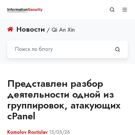
Новости
/ Qi An Xin
Представлен разбор
деятельности одной из
группировок, атакующих
cPanel
Komolov Rostislav
15/05/26