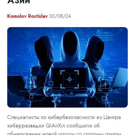
Азии
Komolov Rostislav
30/08/24
Специалисты по кибербезопасности из Центра
киберразведки QiAnXin сообщили об
обнаружении новой угрозы со стороны группы