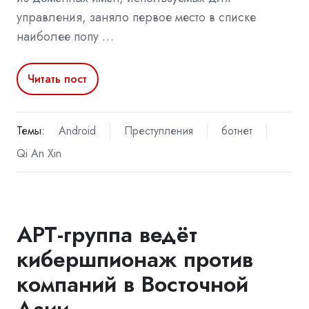
управления, заняло первое место в списке
наиболее попу …
Читать пост
Темы:
Android
Преступления
ботнет
Qi An Xin
APT-группа ведёт
кибершпионаж против
компаний в Восточной