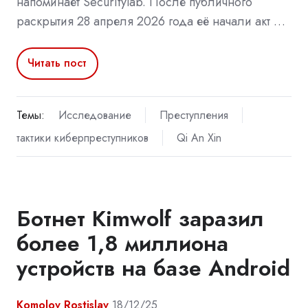
напоминает Securitylab. После публичного
раскрытия 28 апреля 2026 года её начали акт …
Читать пост
Темы:
Исследование
Преступления
тактики киберпреступников
Qi An Xin
Ботнет Kimwolf заразил
более 1,8 миллиона
устройств на базе Android
Komolov Rostislav
18/12/25