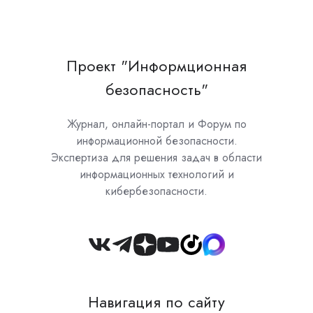
Проект "Информционная
безопасность"
Журнал, онлайн-портал и Форум по
информационной безопасности.
Экспертиза для решения задач в области
информационных технологий и
кибербезопасности.
Join
us
on
Навигация по сайту
Slack