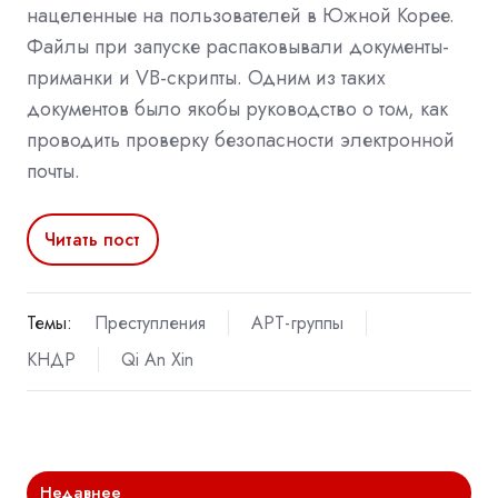
нацеленные на пользователей в Южной Корее.
Файлы при запуске распаковывали документы-
приманки и VB-скрипты. Одним из таких
документов было якобы руководство о том, как
проводить проверку безопасности электронной
почты.
Читать пост
Темы:
Преступления
APT-группы
КНДР
Qi An Xin
Недавнее