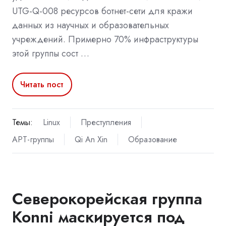
UTG-Q-008 ресурсов ботнет-сети для кражи
данных из научных и образовательных
учреждений. Примерно 70% инфраструктуры
этой группы сост …
Читать пост
Темы:
Linux
Преступления
APT-группы
Qi An Xin
Образование
Северокорейская группа
Konni маскируется под