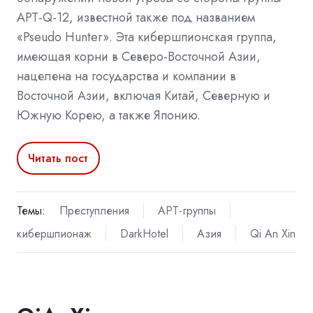
APT-Q-12, известной также под названием
«Pseudo Hunter». Эта кибершпионская группа,
имеющая корни в Северо-Восточной Азии,
нацелена на государства и компании в
Восточной Азии, включая Китай, Северную и
Южную Корею, а также Японию.
Читать пост
Темы:
Преступления
APT-группы
кибершпионаж
DarkHotel
Азия
Qi An Xin