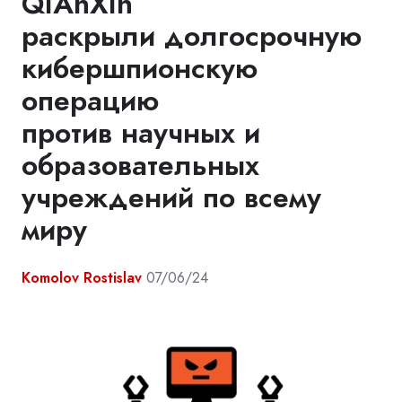
QiAnXin
раскрыли долгосрочную
кибершпионскую
операцию
против научных и
образовательных
учреждений по всему
миру
Komolov Rostislav
07/06/24