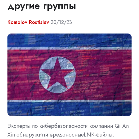
другие группы
Komolov Rostislav
20/12/23
Эксперты по кибербезопасности компании Qi An
Xin обнаружили вредоносныеLNK-файлы,