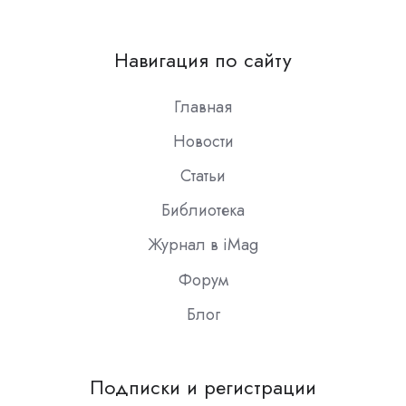
us
on
Навигация по сайту
Slack
Главная
Новости
Статьи
Библиотека
Журнал в iMag
Форум
Блог
Подписки и регистрации