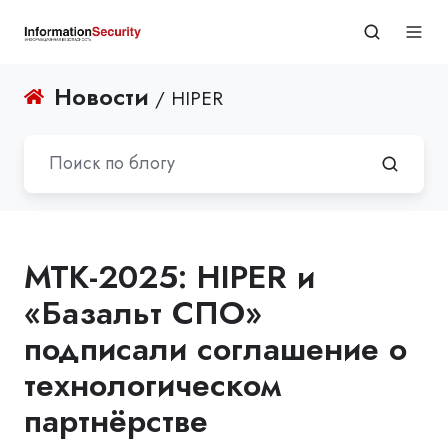
Новости
/ HIPER
МТК-2025: HIPER и
«Базальт СПО»
подписали соглашение о
технологическом
партнёрстве