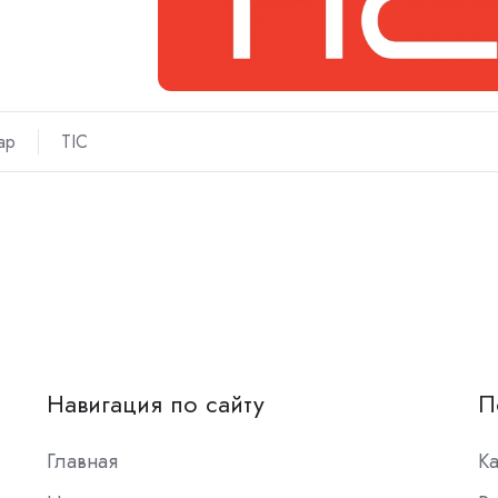
ар
TIC
Навигация по сайту
П
Главная
К