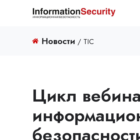
Новости
/ TIC
Цикл вебина
информацио
безопасност