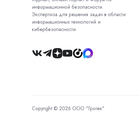
информационной безопасности.
Экспертиза для решения задач в области
информационных технологий и
кибербезопасности.
Join
us
on
Slack
Copyright © 2026 ООО "Гротек"