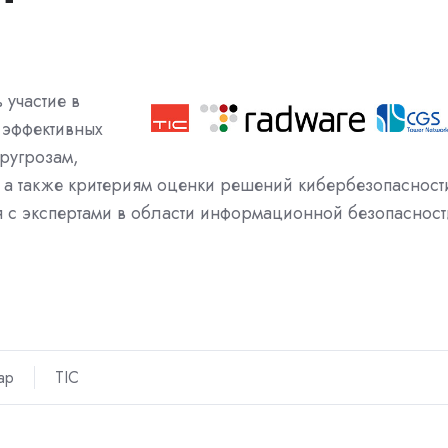
участие в
 эффективных
ругрозам,
, а также критериям оценки решений кибербезопасност
с экспертами в области информационной безопасност
ар
TIC