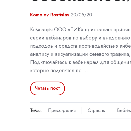
Komolov Rostislav
20/05/20
Компания ООО «ТИК» приглашает принять 
серии вебинаров по выбору и внедрению
подходов и средств противодействия кибе
анализу и визуализации сетевого трафика
Подключайтесь к вебинарам для общения 
которые поделятся пр …
Читать пост
Темы:
Пресс-релиз
Отрасль
Вебин