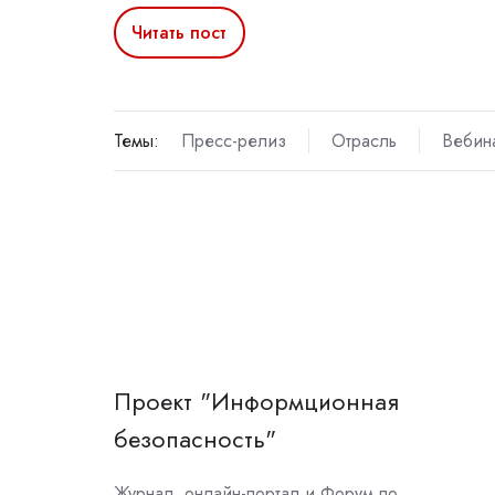
Читать пост
Темы:
Пресс-релиз
Отрасль
Вебин
Проект "Информционная
безопасность"
Журнал, онлайн-портал и Форум по