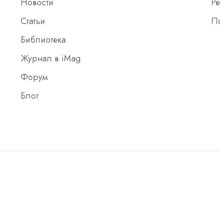
Новости
Ре
Статьи
П
Библиотека
Журнал в iMag
Форум
Блог