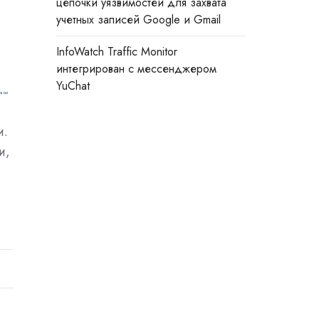
цепочки уязвимостей для захвата
учетных записей Google и Gmail
InfoWatch Traffic Monitor
интегрирован с мессенджером
YuChat
и.
и,