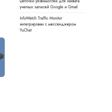
цепочки уязвимостей для захвата
учетных записей Google и Gmail
InfoWatch Traffic Monitor
интегрирован с мессенджером
YuChat