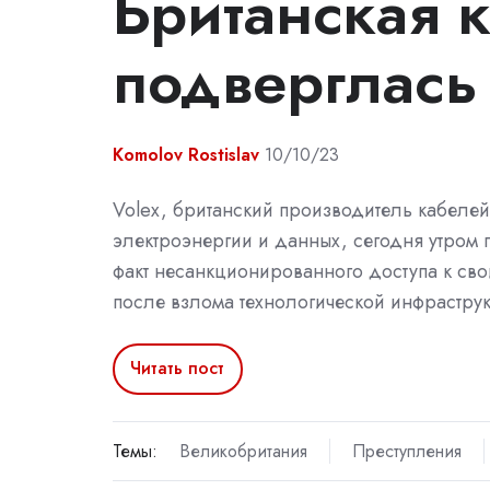
Британская 
подверглась
Komolov Rostislav
10/10/23
Volex, британский производитель кабеле
электроэнергии и данных, сегодня утром
факт несанкционированного доступа к св
после взлома технологической инфраструк
Читать пост
Темы:
Великобритания
Преступления