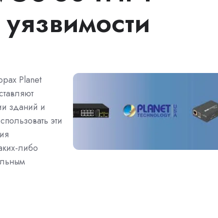
уязвимости
рах Planet
ставляют
ии зданий и
спользовать эти
ия
аких-либо
ельным