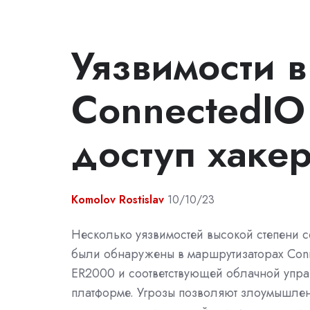
Уязвимости в
ConnectedIO
доступ хаке
Komolov Rostislav
10/10/23
Несколько уязвимостей высокой степени с
были обнаружены в маршрутизаторах Con
ER2000 и соответствующей облачной уп
платформе. Угрозы позволяют злоумышле