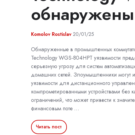
обнаружены 
Komolov Rostislav
20/01/25
Обнаруженные в промышленных коммутато
Technology WGS-804HPT уязвимости пред
серьезную угрозу для систем автоматизац
домашних сетей. Злоумышленники могут и
уязвимости для дистанционного управлен
компрометированными устройствами без к
ограничений, что может привести к значит
финансовым поте …
Читать пост