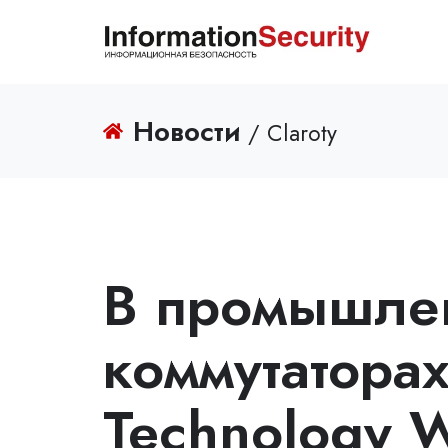
Новости
/ Claroty
В промышле
коммутаторах
Technology