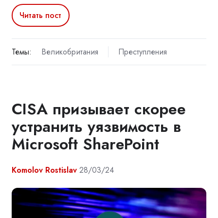
Читать пост
Темы:
Великобритания
Преступления
CISA призывает скорее
устранить уязвимость в
Microsoft SharePoint
Komolov Rostislav
28/03/24