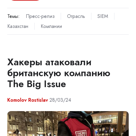
Темы:
Пресс-релиз
Отрасль
SIEM
Казахстан
Компании
Хакеры атаковали
британскую компанию
The Big Issue
Komolov Rostislav
28/03/24