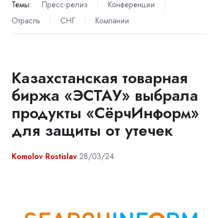
Темы:
Пресс-релиз
Конференции
Отрасль
СНГ
Компании
Казахстанская товарная
биржа «ЭСТАУ» выбрала
продукты «СёрчИнформ»
для защиты от утечек
Komolov Rostislav
28/03/24