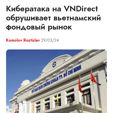
Кибератака на VNDirect
обрушивает вьетнамский
фондовый рынок
Komolov Rostislav
29/03/24