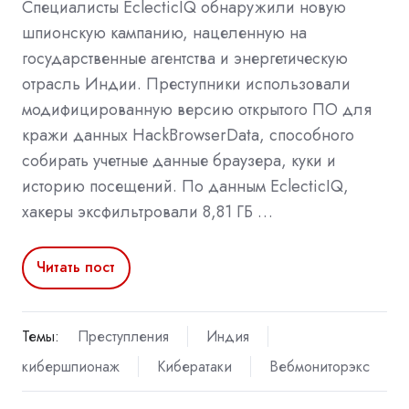
Специалисты EclecticIQ обнаружили новую
шпионскую кампанию, нацеленную на
государственные агентства и энергетическую
отрасль Индии. Преступники использовали
модифицированную версию открытого ПО для
кражи данных HackBrowserData, способного
собирать учетные данные браузера, куки и
историю посещений. По данным EclecticIQ,
хакеры эксфильтровали 8,81 ГБ …
Читать пост
Темы:
Преступления
Индия
кибершпионаж
Кибератаки
Вебмониторэкс