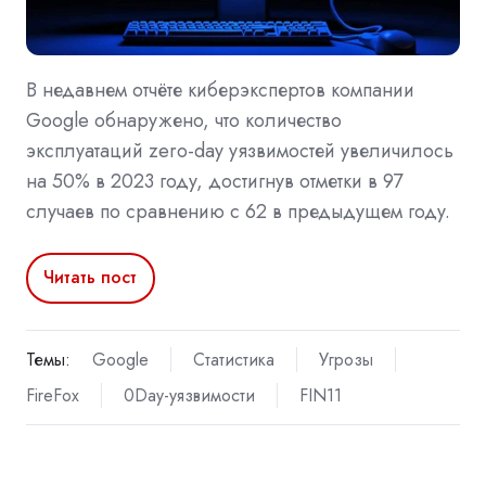
В недавнем отчёте киберэкспертов компании
Google обнаружено, что количество
эксплуатаций zero-day уязвимостей увеличилось
на 50% в 2023 году, достигнув отметки в 97
случаев по сравнению с 62 в предыдущем году.
Читать пост
Темы:
Google
Статистика
Угрозы
FireFox
0Day-уязвимости
FIN11