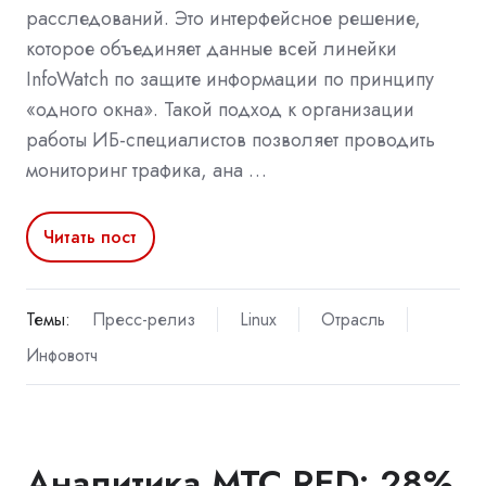
расследований. Это интерфейсное решение,
которое объединяет данные всей линейки
InfoWatch по защите информации по принципу
«одного окна». Такой подход к организации
работы ИБ-специалистов позволяет проводить
мониторинг трафика, ана …
Читать пост
Темы:
Пресс-релиз
Linux
Отрасль
Инфовотч
Аналитика МТС RED: 28%