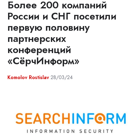
Более 200 компаний
России и СНГ посетили
первую половину
партнерских
конференций
«СёрчИнформ»
Komolov Rostislav
28/03/24