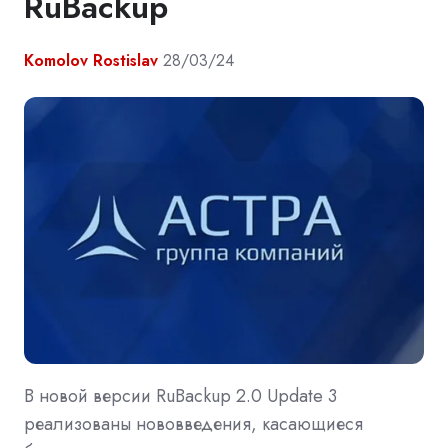
RuBackup
Komolov Rostislav
28/03/24
В новой версии RuBackup 2.0 Update 3
реализованы нововведения, касающиеся