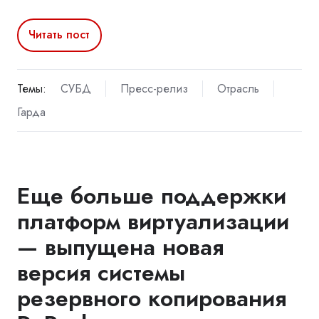
Читать пост
Темы:
СУБД
Пресс-релиз
Отрасль
Гарда
Еще больше поддержки
платформ виртуализации
— выпущена новая
версия системы
резервного копирования