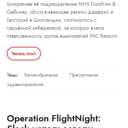
конкретнее её подразделение NHS Dumfries &
Galloway, обслуживающее регион Дамфрис и
Галлоуэй в Шотландии, столкнулось с
серьёзной кибератакой, за которую взяла
ответственность группа вымогателей INC Ransom.
Читать пост
Темы:
Великобритания
Преступления
здравоохранение
Operation FlightNight: