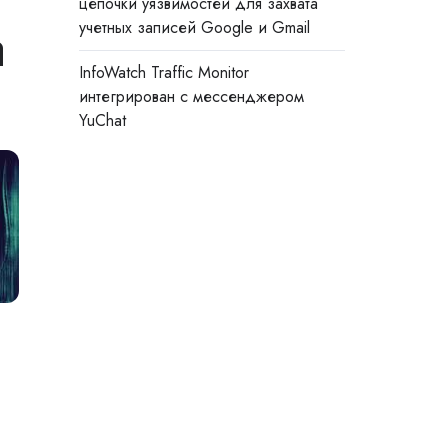
цепочки уязвимостей для захвата
a
учетных записей Google и Gmail
InfoWatch Traffic Monitor
интегрирован с мессенджером
YuChat