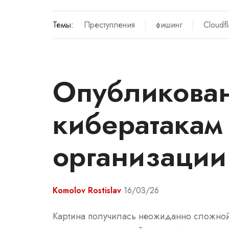
Темы:
Преступления
фишинг
Cloudfl
Опубликован
кибератакам
организации
Komolov Rostislav
16/03/26
Картина получилась неожиданно сложной