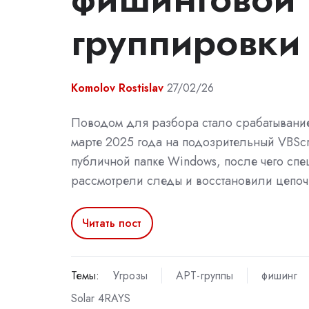
группировки 
Komolov Rostislav
27/02/26
Поводом для разбора стало срабатывание
марте 2025 года на подозрительный VBScr
публичной папке Windows, после чего сп
рассмотрели следы и восстановили цепоч
Читать пост
Темы:
Угрозы
APT-группы
фишинг
Solar 4RAYS