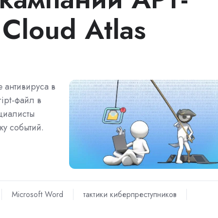
Cloud Atlas
 антивируса в
ipt-файл в
ециалисты
ку событий.
Microsoft Word
тактики киберпреступников