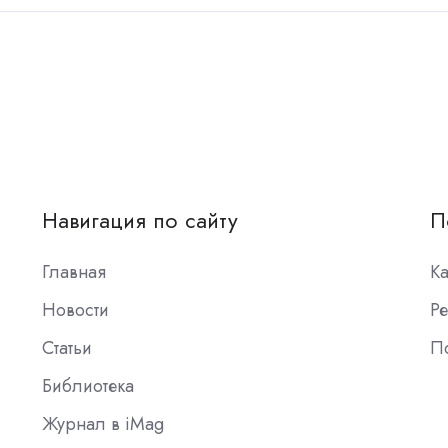
Навигация по сайту
П
Главная
К
Новости
Ре
Статьи
П
Библиотека
Журнал в iMag