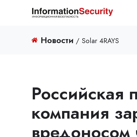
Новости
/ Solar 4RAYS
Российская
компания за
вредоносом 