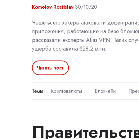
Komolov Rostislav
30/10/20
Чаше всего хакеры атаковали децентрали
приложения, работающие на базе блокче
рассказали эксперты Atlas VPN. Таких слу
ущерба составила $28,2 млн.
Читать пост
Темы:
Криптовалюты
Блокчейн
Прес
Правительс