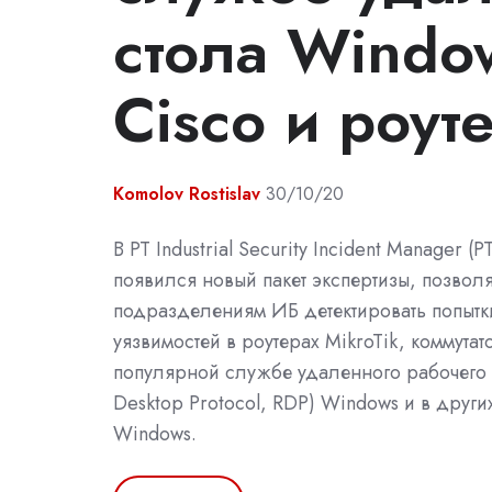
стола Window
Cisco и роут
Komolov Rostislav
30/10/20
В PT Industrial Security Incident Manager (P
появился новый пакет экспертизы, позво
подразделениям ИБ детектировать попытк
уязвимостей в роутерах MikroTik, коммутат
популярной службе удаленного рабочего 
Desktop Protocol, RDP) Windows и в други
Windows.