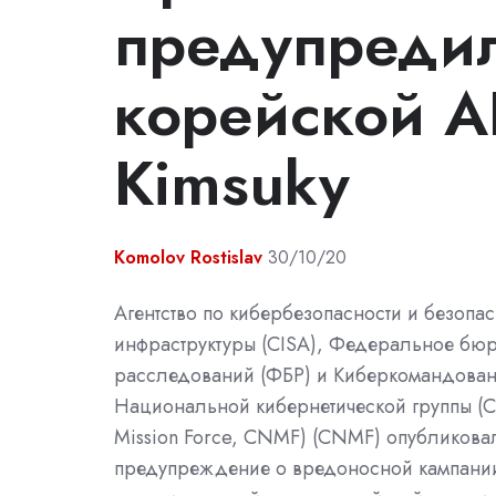
предупредил
корейской A
Kimsuky
Komolov Rostislav
30/10/20
Агентство по кибербезопасности и безопас
инфраструктуры (CISA), Федеральное бю
расследований (ФБР) и Киберкомандова
Национальной кибернетической группы (C
Mission Force, CNMF) (CNMF) опубликова
предупреждение о вредоносной кампани