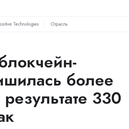
ositive Technologies
Отрасль
 блокчейн-
ишилась более
 результате 330
ак