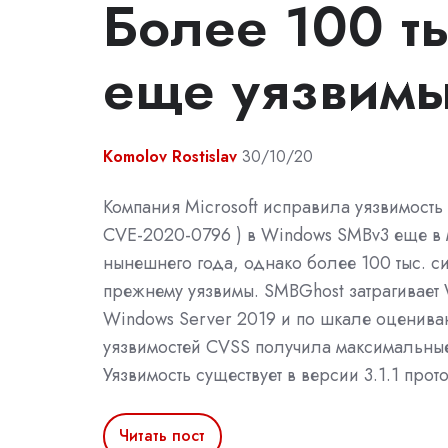
Более 100 ты
еще уязвимы
Komolov Rostislav
30/10/20
Компания Microsoft исправила уязвимость
CVE-2020-0796 ) в Windows SMBv3 еще в 
нынешнего года, однако более 100 тыс. си
прежнему уязвимы. SMBGhost затрагивает 
Windows Server 2019 и по шкале оценива
уязвимостей CVSS получила максимальные
Уязвимость существует в версии 3.1.1 про
Читать пост