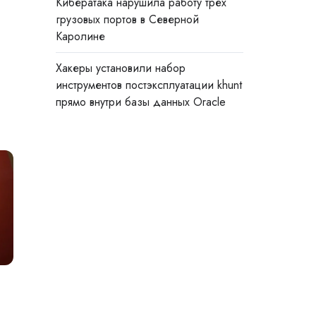
Кибератака нарушила работу трёх
грузовых портов в Северной
Каролине
Хакеры установили набор
инструментов постэксплуатации khunt
прямо внутри базы данных Oracle