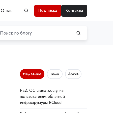
О нас
Подписка
Контакты
Недавнее
Темы
Архив
РЕД ОС стала доступна
пользователям облачной
инфраструктуры RCloud