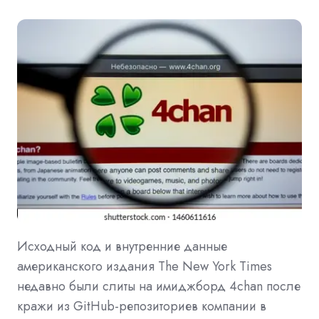
Исходный код и внутренние данные
американского издания The New York Times
недавно были слиты на имиджборд 4chan после
кражи из GitHub-репозиториев компании в