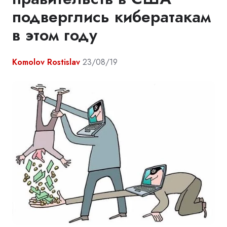
подверглись кибератакам
в этом году
Komolov Rostislav
23/08/19