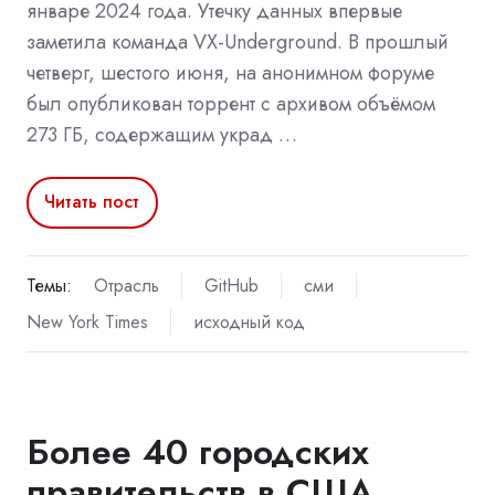
январе 2024 года. Утечку данных впервые
заметила команда VX-Underground. В прошлый
четверг, шестого июня, на анонимном форуме
был опубликован торрент с архивом объёмом
273 ГБ, содержащим украд …
Читать пост
Темы:
Отрасль
GitHub
сми
New York Times
исходный код
Более 40 городских
правительств в США