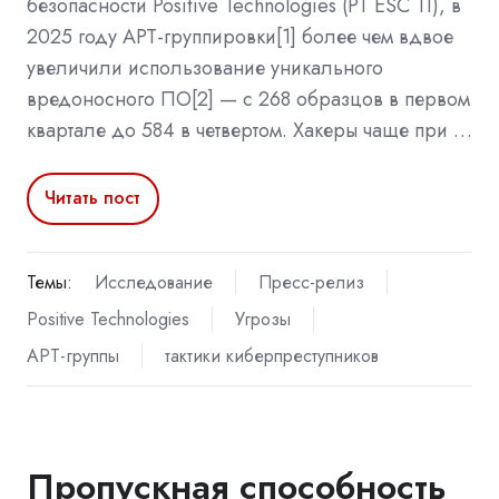
безопасности Positive Technologies (PT ESC TI), в
2025 году APT-группировки[1] более чем вдвое
увеличили использование уникального
вредоносного ПО[2] — с 268 образцов в первом
квартале до 584 в четвертом. Хакеры чаще при …
Читать пост
Темы:
Исследование
Пресс-релиз
Positive Technologies
Угрозы
APT-группы
тактики киберпреступников
Пропускная способность