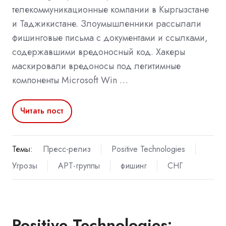
телекоммуникационные компании в Кыргызстане
и Таджикистане. Злоумышленники рассылали
фишинговые письма с документами и ссылками,
содержавшими вредоносный код. Хакеры
маскировали вредоносы под легитимные
компоненты Microsoft Win …
Читать пост
Темы:
Пресс-релиз
Positive Technologies
Угрозы
APT-группы
фишинг
СНГ
Positive Technologies: