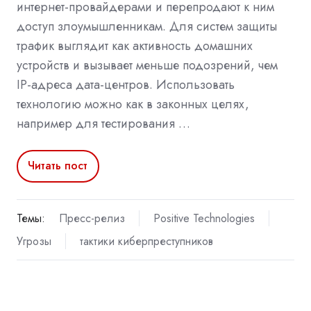
интернет-провайдерами и перепродают к ним
доступ злоумышленникам. Для систем защиты
трафик выглядит как активность домашних
устройств и вызывает меньше подозрений, чем
IP-адреса дата-центров. Использовать
технологию можно как в законных целях,
например для тестирования …
Читать пост
Темы:
Пресс-релиз
Positive Technologies
Угрозы
тактики киберпреступников