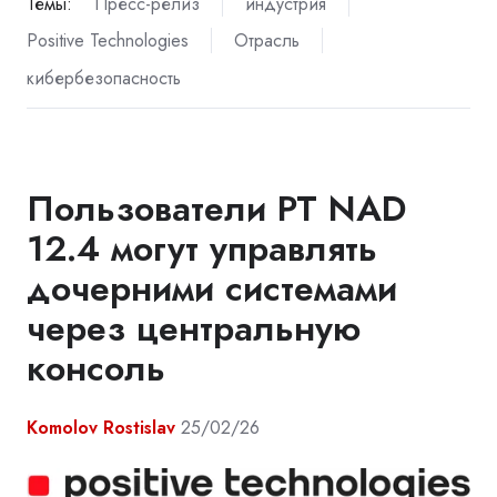
Темы:
Пресс-релиз
индустрия
Positive Technologies
Отрасль
кибербезопасность
Пользователи PT NAD
12.4 могут управлять
дочерними системами
через центральную
консоль
Komolov Rostislav
25/02/26