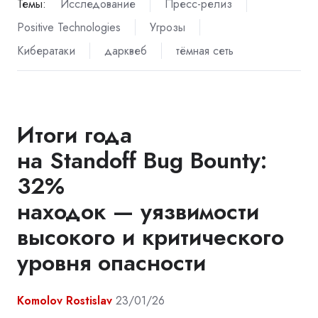
Темы:
Исследование
Пресс-релиз
Positive Technologies
Угрозы
Кибератаки
дарквеб
тёмная сеть
Итоги года
на Standoff Bug Bounty:
32%
находок — уязвимости
высокого и критического
уровня опасности
Komolov Rostislav
23/01/26