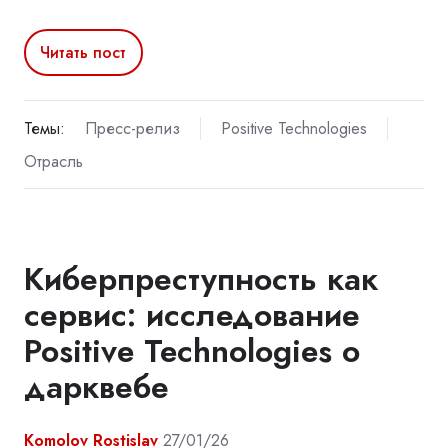
Читать пост
Темы:
Пресс-релиз
Positive Technologies
Отрасль
Киберпреступность как
сервис: исследование
Positive Technologies о
дарквебе
Komolov Rostislav
27/01/26