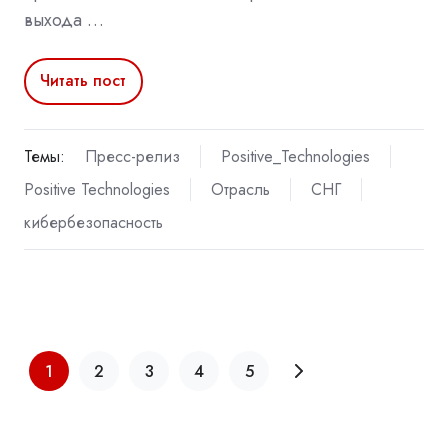
выхода …
Читать пост
Темы:
Пресс-релиз
Positive_Technologies
Positive Technologies
Отрасль
СНГ
кибербезопасность
1
2
3
4
5