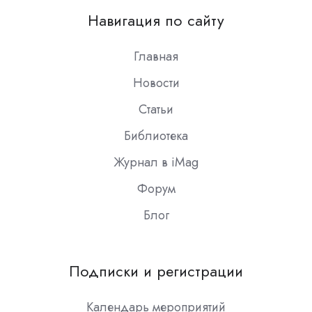
on
Навигация по сайту
Slack
Главная
Новости
Статьи
Библиотека
Журнал в iMag
Форум
Блог
Подписки и регистрации
Календарь мероприятий