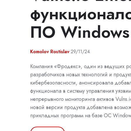
функционал
ПО Windows
Komolov Rostislav
29/11/24
Компания «Фродекс», один из ведущих р
разработчиков новых технологий и продук
кибербезопасности, анонсировала добав
функционала в систему управления уязви
непрерывного мониторинга активов Vulns.i
новой версии продукта добавлена возмо
прикладных программ на базе ОС Window