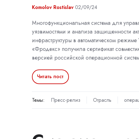
Komolov Rostislav
02/09/24
Многофункциональная система для управ
уязвимостями и анализа защищенности акт
инфраструктуры в автоматическом режиме V
«Фродекс» получила сертификат совмести
версией российской операционной систе
Читать пост
Темы:
Пресс-релиз
Отрасль
опера