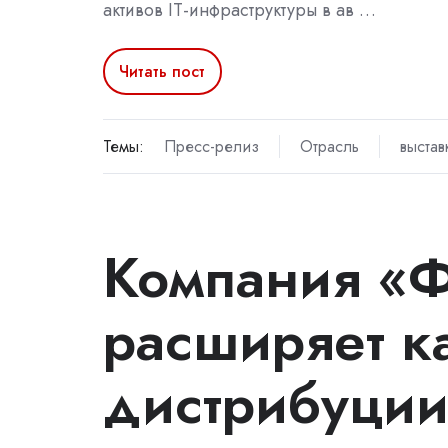
активов IT-инфраструктуры в ав …
Читать пост
Темы:
Пресс-релиз
Отрасль
выстав
Компания «
расширяет к
дистрибуции: