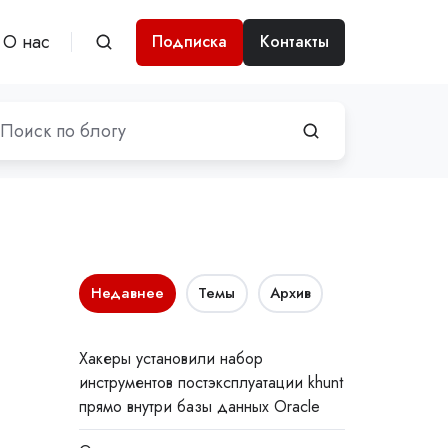
О нас
Подписка
Контакты
Недавнее
Темы
Архив
Хакеры установили набор
инструментов постэксплуатации khunt
прямо внутри базы данных Oracle