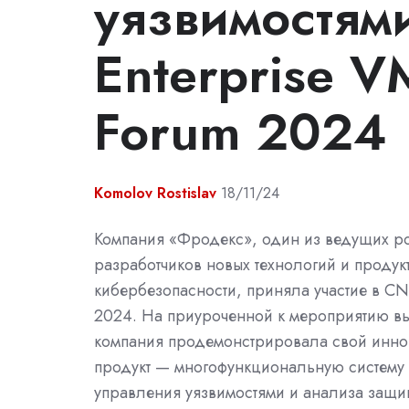
уязвимостями
Enterprise 
Forum 2024
Komolov Rostislav
18/11/24
Компания «Фродекс», один из ведущих р
разработчиков новых технологий и продук
кибербезопасности, приняла участие в C
2024. На приуроченной к мероприятию вы
компания продемонстрировала свой инн
продукт — многофункциональную систему
управления уязвимостями и анализа защ