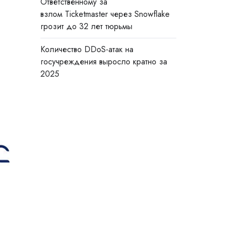
Ответственному за
взлом Ticketmaster через Snowflake
грозит до 32 лет тюрьмы
Количество DDoS-атак на
госучреждения выросло кратно за
2025