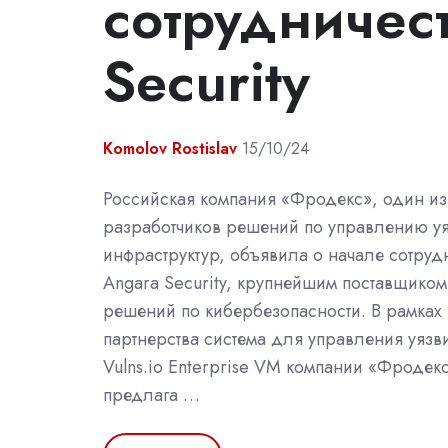
сотрудничест
Security
Komolov Rostislav
15/10/24
Российская компания «Фродекс», один и
разработчиков решений по управлению уя
инфраструктур, объявила о начале сотруд
Angara Security, крупнейшим поставщико
решений по кибербезопасности. В рамках 
партнерства система для управления уязв
Vulns.io Enterprise VM компании «Фродекс
предлага …