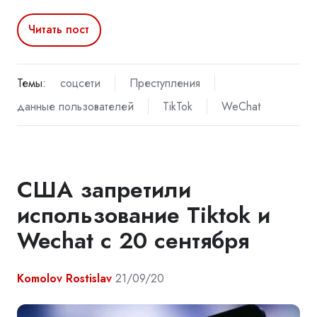
Читать пост
Темы:
соцсети
Преступления
данные пользователей
TikTok
WeChat
США запретили
использование Tiktok и
Wechat c 20 сентября
Komolov Rostislav
21/09/20