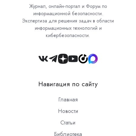
Журнал, онлайн-портал и Форум по
информационной безопасности.
Экспертиза для решения задач в области
информационных технологий и
кибербезопасности.
Join
us
on
Навигация по сайту
Slack
Главная
Новости
Статьи
Библиотека