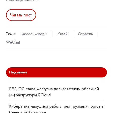
Читать пост
Темы:
мессенджеры
Китай
Отрасль
WeChat
Недавнее
РЕД ОС стала доступна пользователям облачной
инфраструктуры RCloud
Кибератака нарушила работу трёх грузовых портов в
Северной Каролине